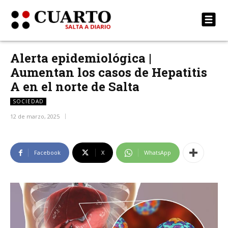
Alerta epidemiológica |
Aumentan los casos de Hepatitis
A en el norte de Salta
SOCIEDAD
12 de marzo, 2025
Facebook
X
WhatsApp