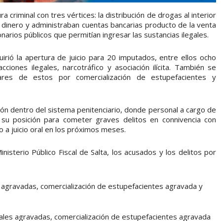
a criminal con tres vértices: la distribución de drogas al interior
n dinero y administraban cuentas bancarias producto de la venta
narios públicos que permitían ingresar las sustancias ilegales.
quirió la apertura de juicio para 20 imputados, entre ellos ocho
cciones ilegales, narcotráfico y asociación ilícita. También se
iares de estos por comercialización de estupefacientes y
ión dentro del sistema penitenciario, donde personal a cargo de
 su posición para cometer graves delitos en connivencia con
o a juicio oral en los próximos meses.
nisterio Público Fiscal de Salta, los acusados y los delitos por
s agravadas, comercialización de estupefacientes agravada y
egales agravadas, comercialización de estupefacientes agravada