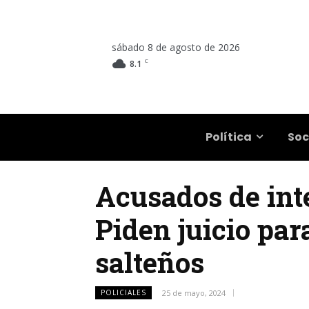
sábado 8 de agosto de 2026
C
8.1
Salta
Política
Soc
Acusados de inte
Piden juicio par
salteños
POLICIALES
25 de mayo, 2024