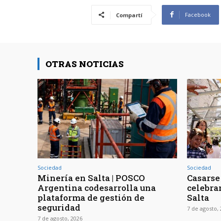
Facebook
Compartí
OTRAS NOTICIAS
Sociedad
Sociedad
Minería en Salta | POSCO
Casarse 
Argentina codesarrolla una
celebra
plataforma de gestión de
Salta
seguridad
7 de agosto,
7 de agosto, 2026