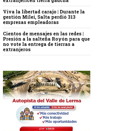
extranjericen tierra gaucha
Viva la libertad carajo | Durante la
gestión Milei, Salta perdió 313
empresas empleadoras
Cientos de mensajes en las redes |
Presión a la salteña Royón para que
no vote la entrega de tierras a
extranjeros