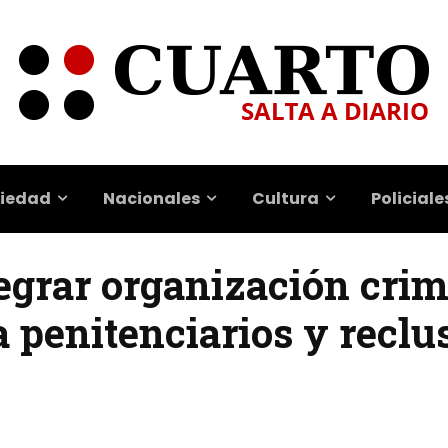
iedad
Nacionales
Cultura
Policiale
grar organización crimi
a penitenciarios y reclu