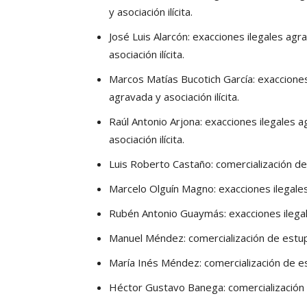
y asociación ilícita.
José Luis Alarcón: exacciones ilegales ag
asociación ilícita.
Marcos Matías Bucotich García: exacciones
agravada y asociación ilícita.
Raúl Antonio Arjona: exacciones ilegales 
asociación ilícita.
Luis Roberto Castaño: comercialización de 
Marcelo Olguín Magno: exacciones ilegales 
Rubén Antonio Guaymás: exacciones ilegales
Manuel Méndez: comercialización de estupe
María Inés Méndez: comercialización de est
Héctor Gustavo Banega: comercialización d