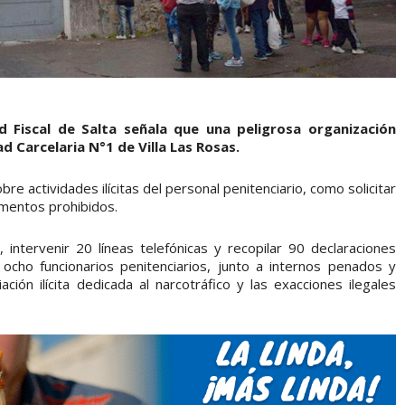
ad Fiscal de Salta señala que una peligrosa organización
d Carcelaria N°1 de Villa Las Rosas.
re actividades ilícitas del personal penitenciario, como solicitar
ementos prohibidos.
intervenir 20 líneas telefónicas y recopilar 90 declaraciones
 ocho funcionarios penitenciarios, junto a internos penados y
ción ilícita dedicada al narcotráfico y las exacciones ilegales