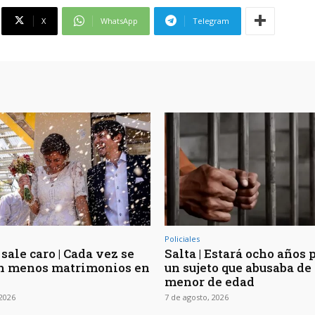
X
WhatsApp
Telegram
Policiales
sale caro | Cada vez se
Salta | Estará ocho años 
n menos matrimonios en
un sujeto que abusaba de 
menor de edad
 2026
7 de agosto, 2026