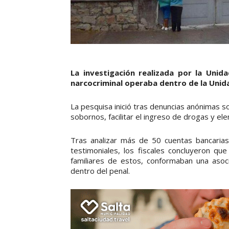
La investigación realizada por la Unid
narcocriminal operaba dentro de la Unida
La pesquisa inició tras denuncias anónimas sob
sobornos, facilitar el ingreso de drogas y el
Tras analizar más de 50 cuentas bancarias, 
testimoniales, los fiscales concluyeron que
familiares de estos, conformaban una asocia
dentro del penal.