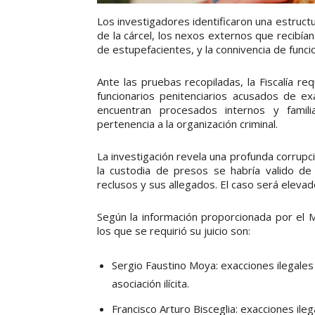
Los investigadores identificaron una estructur
de la cárcel, los nexos externos que recibía
de estupefacientes, y la connivencia de funcio
Ante las pruebas recopiladas, la Fiscalía re
funcionarios penitenciarios acusados de exa
encuentran procesados internos y famil
pertenencia a la organización criminal.
La investigación revela una profunda corrupc
la custodia de presos se habría valido de
reclusos y sus allegados. El caso será elevad
Según la información proporcionada por el Mi
los que se requirió su juicio son:
Sergio Faustino Moya: exacciones ilegale
asociación ilícita.
Francisco Arturo Bisceglia: exacciones il