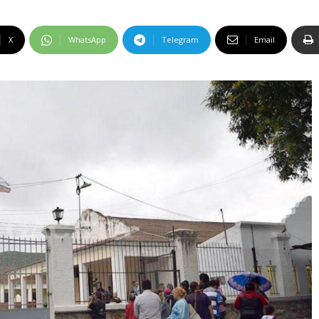
X
WhatsApp
Telegram
Email