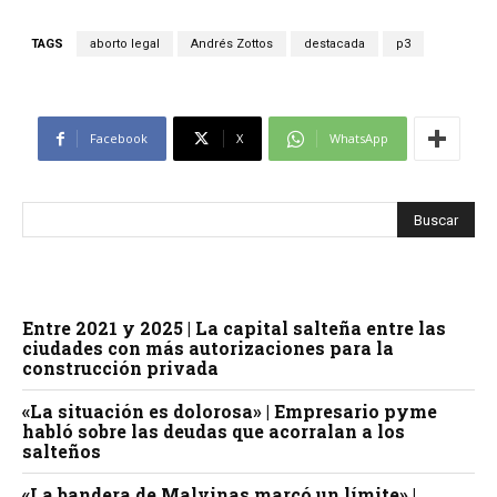
TAGS
aborto legal
Andrés Zottos
destacada
p3
Facebook
X
WhatsApp
Entre 2021 y 2025 | La capital salteña entre las
ciudades con más autorizaciones para la
construcción privada
«La situación es dolorosa» | Empresario pyme
habló sobre las deudas que acorralan a los
salteños
«La bandera de Malvinas marcó un límite» |