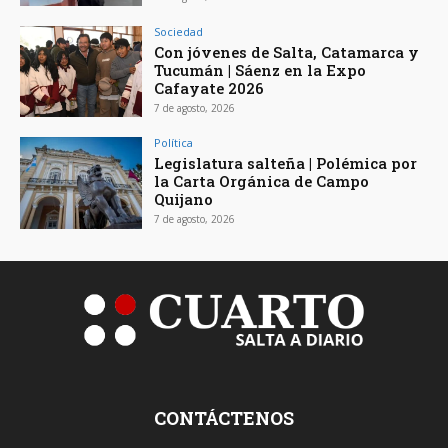
Sociedad
Con jóvenes de Salta, Catamarca y
Tucumán | Sáenz en la Expo
Cafayate 2026
7 de agosto, 2026
Política
Legislatura salteña | Polémica por
la Carta Orgánica de Campo
Quijano
7 de agosto, 2026
CONTÁCTENOS