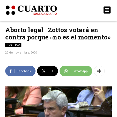
Aborto legal | Zottos votará en
contra porque «no es el momento»
POLÍTICA
27 de noviembre, 2020
Facebook
X
WhatsApp