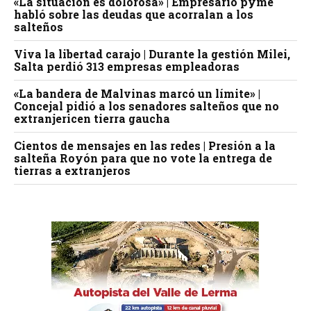
«La situación es dolorosa» | Empresario pyme
habló sobre las deudas que acorralan a los
salteños
Viva la libertad carajo | Durante la gestión Milei,
Salta perdió 313 empresas empleadoras
«La bandera de Malvinas marcó un límite» |
Concejal pidió a los senadores salteños que no
extranjericen tierra gaucha
Cientos de mensajes en las redes | Presión a la
salteña Royón para que no vote la entrega de
tierras a extranjeros