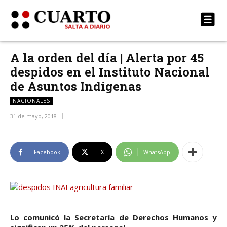
A la orden del día | Alerta por 45
despidos en el Instituto Nacional
de Asuntos Indígenas
NACIONALES
31 de mayo, 2018
Facebook
X
WhatsApp
Lo comunicó la Secretaría de Derechos Humanos y