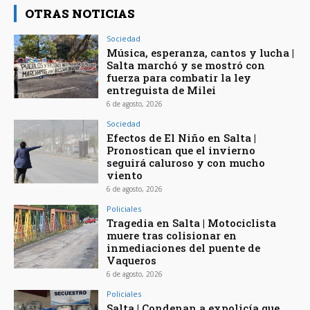
OTRAS NOTICIAS
Sociedad
Música, esperanza, cantos y lucha |
Salta marchó y se mostró con
fuerza para combatir la ley
entreguista de Milei
6 de agosto, 2026
Sociedad
Efectos de El Niño en Salta |
Pronostican que el invierno
seguirá caluroso y con mucho
viento
6 de agosto, 2026
Policiales
Tragedia en Salta | Motociclista
muere tras colisionar en
inmediaciones del puente de
Vaqueros
6 de agosto, 2026
Policiales
Salta | Condenan a expolicía que