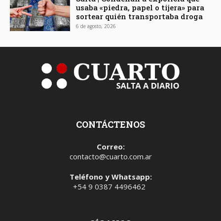
usaba «piedra, papel o tijera» para
sortear quién transportaba droga
6 de agosto, 2026
CONTÁCTENOS
Correo:
contacto@cuarto.com.ar
Teléfono y Whatsapp:
+54 9 0387 4496462