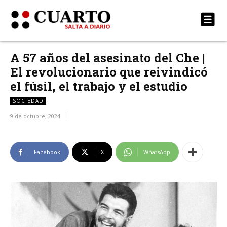
A 57 años del asesinato del Che |
El revolucionario que reivindicó
el fúsil, el trabajo y el estudio
SOCIEDAD
9 de octubre, 2024
Facebook
X
WhatsApp