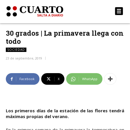
30 grados | La primavera llega con
todo
SOCIEDAD
23 de septiembre, 2019
Facebook
X
WhatsApp
Los primeros días de la estación de las flores tendrá
máximas propias del verano.
En la primera semana de la primavera la temperatura en