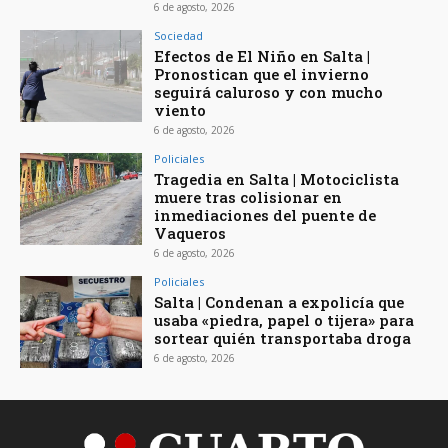
6 de agosto, 2026
Sociedad
Efectos de El Niño en Salta |
Pronostican que el invierno
seguirá caluroso y con mucho
viento
6 de agosto, 2026
Policiales
Tragedia en Salta | Motociclista
muere tras colisionar en
inmediaciones del puente de
Vaqueros
6 de agosto, 2026
Policiales
Salta | Condenan a expolicía que
usaba «piedra, papel o tijera» para
sortear quién transportaba droga
6 de agosto, 2026