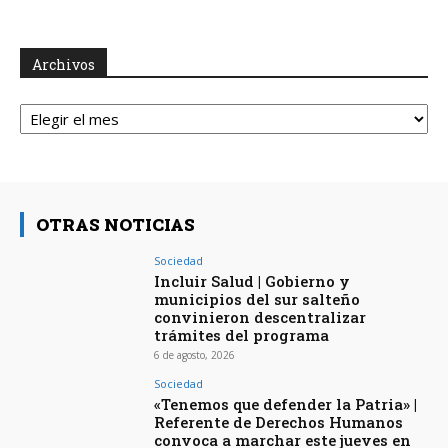
Archivos
Archivos
OTRAS NOTICIAS
Sociedad
Incluir Salud | Gobierno y
municipios del sur salteño
convinieron descentralizar
trámites del programa
6 de agosto, 2026
Sociedad
«Tenemos que defender la Patria» |
Referente de Derechos Humanos
convoca a marchar este jueves en