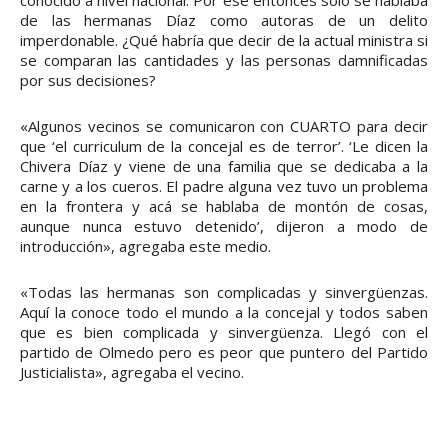
conocido a nivel nacional. Por ese entonces sólo se hablaba
de las hermanas Díaz como autoras de un delito
imperdonable. ¿Qué habría que decir de la actual ministra si
se comparan las cantidades y las personas damnificadas
por sus decisiones?
«Algunos vecinos se comunicaron con CUARTO para decir
que ‘el curriculum de la concejal es de terror’. ‘Le dicen la
Chivera Díaz y viene de una familia que se dedicaba a la
carne y a los cueros. El padre alguna vez tuvo un problema
en la frontera y acá se hablaba de montón de cosas,
aunque nunca estuvo detenido’, dijeron a modo de
introducción», agregaba este medio.
«Todas las hermanas son complicadas y sinvergüenzas.
Aquí la conoce todo el mundo a la concejal y todos saben
que es bien complicada y sinvergüenza. Llegó con el
partido de Olmedo pero es peor que puntero del Partido
Justicialista», agregaba el vecino.