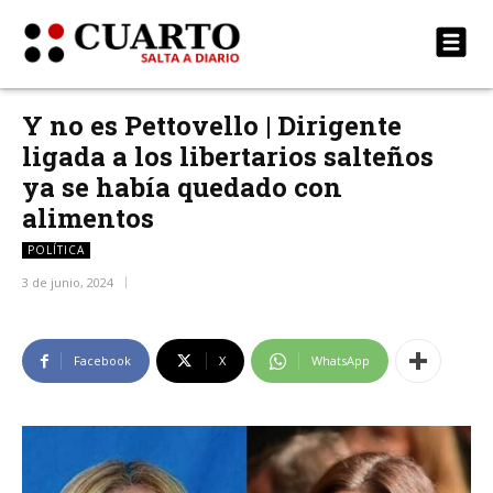
Y no es Pettovello | Dirigente
ligada a los libertarios salteños
ya se había quedado con
alimentos
POLÍTICA
3 de junio, 2024
Facebook
X
WhatsApp