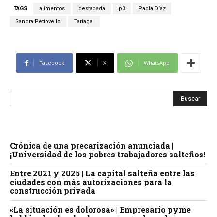
TAGS
alimentos
destacada
p3
Paola Díaz
Sandra Pettovello
Tartagal
Facebook
X
WhatsApp
Crónica de una precarización anunciada |
¡Universidad de los pobres trabajadores salteños!
Entre 2021 y 2025 | La capital salteña entre las
ciudades con más autorizaciones para la
construcción privada
«La situación es dolorosa» | Empresario pyme