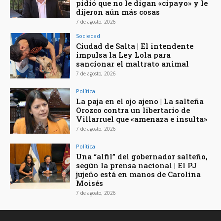
pidió que no le digan «cipayo» y le
dijeron aún más cosas
7 de agosto, 2026
Sociedad
Ciudad de Salta | El intendente
impulsa la Ley Lola para
sancionar el maltrato animal
7 de agosto, 2026
Política
La paja en el ojo ajeno | La salteña
Orozco contra un libertario de
Villarruel que «amenaza e insulta»
7 de agosto, 2026
Política
Una “alfil” del gobernador salteño,
según la prensa nacional | El PJ
jujeño está en manos de Carolina
Moisés
7 de agosto, 2026