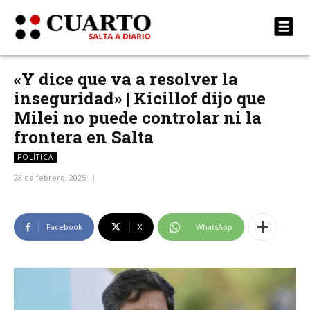
«Y dice que va a resolver la
inseguridad» | Kicillof dijo que
Milei no puede controlar ni la
frontera en Salta
POLÍTICA
28 de febrero, 2025
Facebook
X
WhatsApp