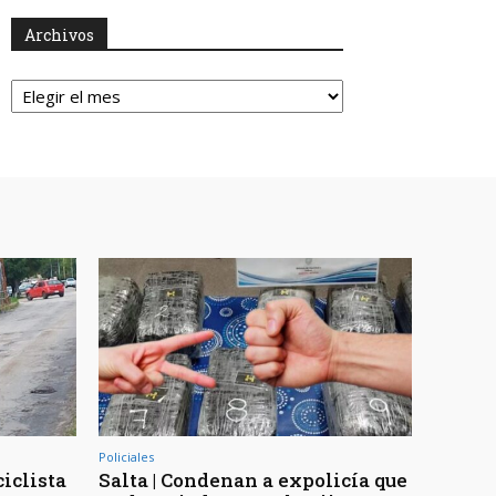
Archivos
Archivos
Policiales
ciclista
Salta | Condenan a expolicía que