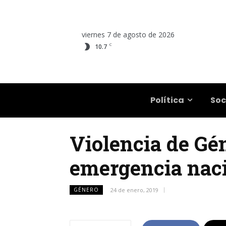
viernes 7 de agosto de 2026
C
10.7
Salta
Política
Soc
Violencia de Gén
emergencia nac
GÉNERO
24 de enero, 2019