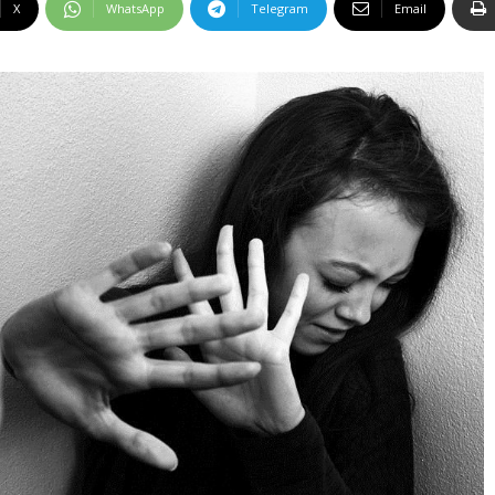
X
WhatsApp
Telegram
Email