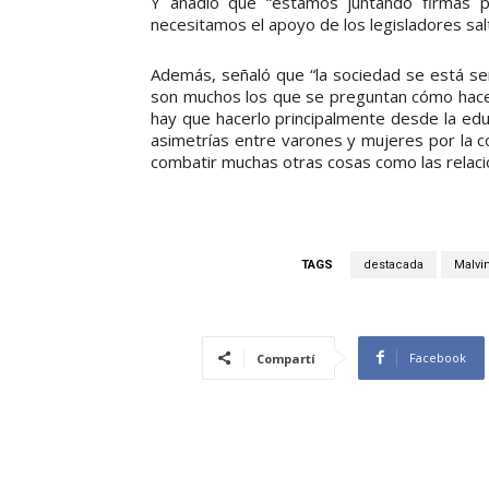
Y añadió que “estamos juntando firmas 
necesitamos el apoyo de los legisladores s
Además, señaló que “la sociedad se está se
son muchos los que se preguntan cómo hacer 
hay que hacerlo principalmente desde la edu
asimetrías entre varones y mujeres por la c
combatir muchas otras cosas como las relaci
TAGS
destacada
Malvi
Facebook
Compartí