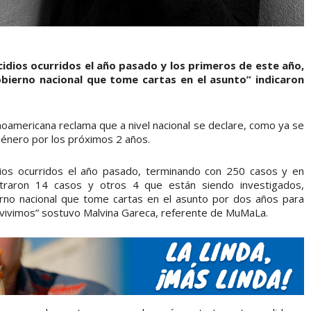
idios ocurridos el año pasado y los primeros de este año,
obierno nacional que tome cartas en el asunto” indicaron
noamericana reclama que a nivel nacional se declare, como ya se
 Género por los próximos 2 años.
dios ocurridos el año pasado, terminando con 250 casos y en
traron 14 casos y otros 4 que están siendo investigados,
erno nacional que tome cartas en el asunto por dos años para
e vivimos” sostuvo Malvina Gareca, referente de MuMaLa.