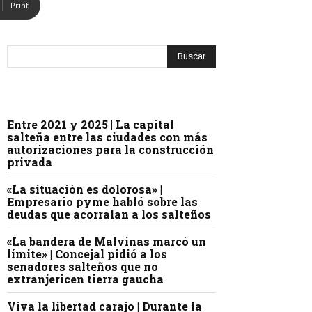
Print
Entre 2021 y 2025 | La capital
salteña entre las ciudades con más
autorizaciones para la construcción
privada
«La situación es dolorosa» |
Empresario pyme habló sobre las
deudas que acorralan a los salteños
«La bandera de Malvinas marcó un
límite» | Concejal pidió a los
senadores salteños que no
extranjericen tierra gaucha
Viva la libertad carajo | Durante la