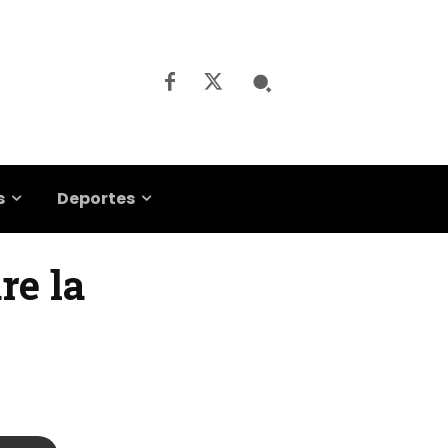
s
Deportes
re la