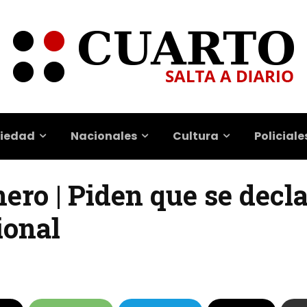
iedad
Nacionales
Cultura
Policiale
ero | Piden que se decla
ional