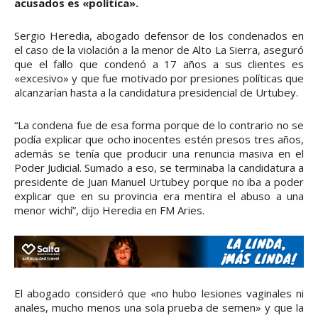
acusados es «política».
Sergio Heredia, abogado defensor de los condenados en
el caso de la violación a la menor de Alto La Sierra, aseguró
que el fallo que condenó a 17 años a sus clientes es
«excesivo» y que fue motivado por presiones políticas que
alcanzarían hasta a la candidatura presidencial de Urtubey.
“La condena fue de esa forma porque de lo contrario no se
podía explicar que ocho inocentes estén presos tres años,
además se tenía que producir una renuncia masiva en el
Poder Judicial. Sumado a eso, se terminaba la candidatura a
presidente de Juan Manuel Urtubey porque no iba a poder
explicar que en su provincia era mentira el abuso a una
menor wichí”, dijo Heredia en FM Aries.
El abogado consideró que «no hubo lesiones vaginales ni
anales, mucho menos una sola prueba de semen» y que la