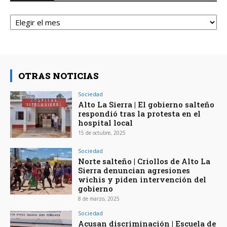
Archivos
OTRAS NOTICIAS
Sociedad
Alto La Sierra | El gobierno salteño
respondió tras la protesta en el
hospital local
15 de octubre, 2025
Sociedad
Norte salteño | Criollos de Alto La
Sierra denuncian agresiones
wichis y piden intervención del
gobierno
8 de marzo, 2025
Sociedad
Acusan discriminación | Escuela de