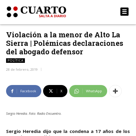
Violación a la menor de Alto La
Sierra | Polémicas declaraciones
del abogado defensor
POLÍTICA
28 de febrero, 2019
Facebook
X
WhatsApp
Sergio Heredia. Foto: Radio Encuentro.
Sergio Heredia dijo que la condena a 17 años de los