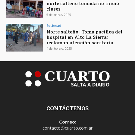
norte salteño tomada no inició
clases
5 de marzo, 2025
Sociedad
Norte salteño | Toma pacífica del
hospital en Alto La Sierra:
reclaman atención sanitaria
4 de febrero, 2025
CONTÁCTENOS
Correo:
contacto@cuarto.com.ar