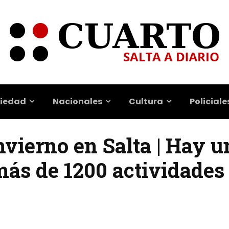
iedad
Nacionales
Cultura
Policiale
vierno en Salta | Hay u
más de 1200 actividades