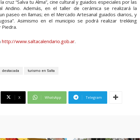
a cruz “Salva tu Alma”, cine cultural y guiados especiales por las
 Andino. Además, en el taller de cerámica se realizará la
 un paseo en llamas; en el Mercado Artesanal guiados diarios, y
Jugosa”. Asimismo en el municipio se podrá realizar trekking
 Piedra.
n
http://www.saltacalendario.gob.ar
.
destacada
turismo en Salta
X
WhatsApp
Telegram