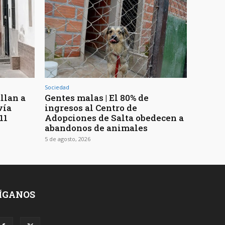
Sociedad
llan a
Gentes malas | El 80% de
vía
ingresos al Centro de
11
Adopciones de Salta obedecen a
abandonos de animales
5 de agosto, 2026
ÍGANOS