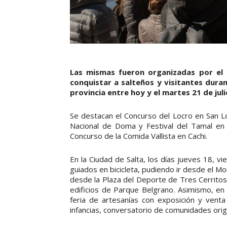
Las mismas fueron organizadas por el s
conquistar a salteños y visitantes duran
provincia entre hoy y el martes 21 de juli
Se destacan el Concurso del Locro en San Lor
Nacional de Doma y Festival del Tamal en C
Concurso de la Comida Vallista en Cachi.
En la Ciudad de Salta, los días jueves 18, v
guiados en bicicleta, pudiendo ir desde el
desde la Plaza del Deporte de Tres Cerritos
edificios de Parque Belgrano. Asimismo, en 
feria de artesanías con exposición y vent
infancias, conversatorio de comunidades origi