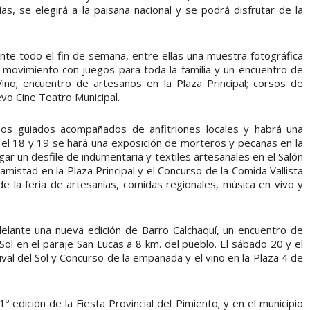
s, se elegirá a la paisana nacional y se podrá disfrutar de la
ante todo el fin de semana, entre ellas una muestra fotográfica
en movimiento con juegos para toda la familia y un encuentro de
no; encuentro de artesanos en la Plaza Principal; corsos de
evo Cine Teatro Municipal.
eos guiados acompañados de anfitriones locales y habrá una
; el 18 y 19 se hará una exposición de morteros y pecanas en la
gar un desfile de indumentaria y textiles artesanales en el Salón
amistad en la Plaza Principal y el Concurso de la Comida Vallista
de la feria de artesanías, comidas regionales, música en vivo y
delante una nueva edición de Barro Calchaquí, un encuentro de
 Sol en el paraje San Lucas a 8 km. del pueblo. El sábado 20 y el
val del Sol y Concurso de la empanada y el vino en la Plaza 4 de
 edición de la Fiesta Provincial del Pimiento; y en el municipio