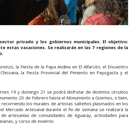
ector privado y los gobiernos municipales. El objetivo:
te estas vacaciones. Se realizarán en las 7 regiones de la
o.
enzo, la Fiesta de la Papa Andina en El Alfarcito, el Encuentro
hicoana, la Fiesta Provincial del Pimiento en Payogasta y el
iernes 19 y domingo 21 se podrá disfrutar de distintos circuitos
 Monumento 20 de Febrero hasta el Monumento a Güemes, o bien,
 recorriendo los murales de artistas salteños plasmados en los
el Mercado Artesanal durante el fin de semana se realizará la
a de artesanías de comunidades de Aguaray, actividades para
narias, y corso de invierno.