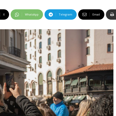
X
WhatsApp
Telegram
Email