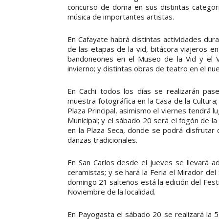
concurso de doma en sus distintas categoría
música de importantes artistas.
En Cafayate habrá distintas actividades dur
de las etapas de la vid, bitácora viajeros 
bandoneones en el Museo de la Vid y el Vi
invierno; y distintas obras de teatro en el nu
En Cachi todos los días se realizarán pas
muestra fotográfica en la Casa de la Cultura
Plaza Principal, asimismo el viernes tendrá lu
Municipal; y el sábado 20 será el fogón de la 
en la Plaza Seca, donde se podrá disfrutar 
danzas tradicionales.
En San Carlos desde el jueves se llevará a
ceramistas; y se hará la Feria el Mirador del
domingo 21 salteños está la edición del Festi
Noviembre de la localidad.
En Payogasta el sábado 20 se realizará la 51º