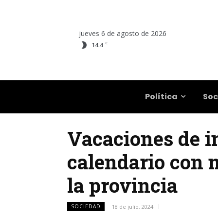
jueves 6 de agosto de 2026
C
14.4
Salta
Política
Soc
Vacaciones de in
calendario con 
la provincia
SOCIEDAD
18 de julio, 2024