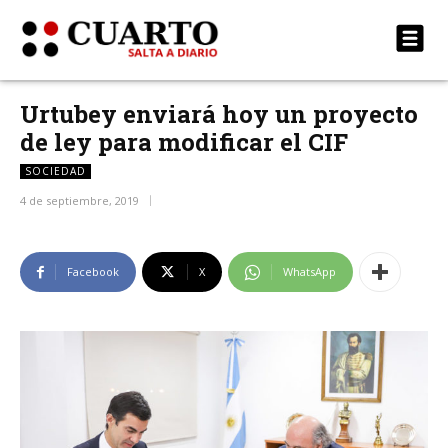
Urtubey enviará hoy un proyecto
de ley para modificar el CIF
SOCIEDAD
4 de septiembre, 2019
Facebook
X
WhatsApp