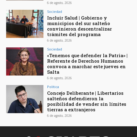
6 de agosto, 2026
Sociedad
Incluir Salud | Gobierno y
municipios del sur salteño
convinieron descentralizar
trámites del programa
6 de agosto, 2026
Sociedad
«Tenemos que defender la Patria» |
Referente de Derechos Humanos
convoca a marchar este jueves en
Salta
6 de agosto, 2026
Política
Concejo Deliberante | Libertarios
salteños defendieron la
posibilidad de vender sin límites
tierras a extranjeros
6 de agosto, 2026