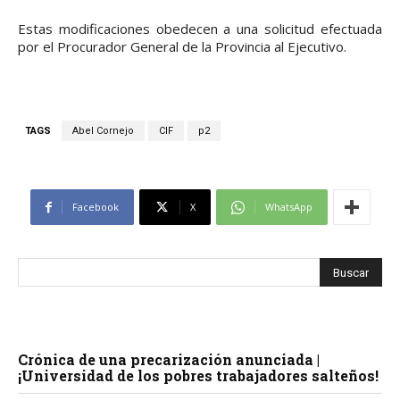
Estas modificaciones obedecen a una solicitud efectuada
por el Procurador General de la Provincia al Ejecutivo.
TAGS
Abel Cornejo
CIF
p2
Facebook
X
WhatsApp
Crónica de una precarización anunciada |
¡Universidad de los pobres trabajadores salteños!