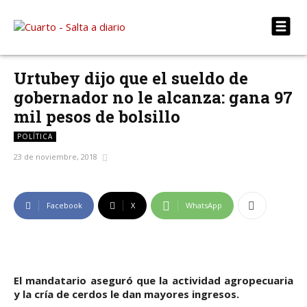
Urtubey dijo que el sueldo de
gobernador no le alcanza: gana 97
mil pesos de bolsillo
POLÍTICA
23 de noviembre, 2018
Facebook
X
WhatsApp
El mandatario aseguró que la actividad agropecuaria
y la cría de cerdos le dan mayores ingresos.