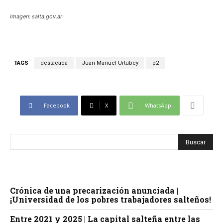
Imagen: salta.gov.ar
TAGS
destacada
Juan Manuel Urtubey
p2
Facebook
X
WhatsApp
Crónica de una precarización anunciada |
¡Universidad de los pobres trabajadores salteños!
Entre 2021 y 2025 | La capital salteña entre las