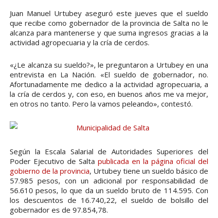
Juan Manuel Urtubey aseguró este jueves que el sueldo
que recibe como gobernador de la provincia de Salta no le
alcanza para mantenerse y que suma ingresos gracias a la
actividad agropecuaria y la cría de cerdos.
«¿Le alcanza su sueldo?», le preguntaron a Urtubey en una
entrevista en La Nación. «El sueldo de gobernador, no.
Afortunadamente me dedico a la actividad agropecuaria, a
la cría de cerdos y, con eso, en buenos años me va mejor,
en otros no tanto. Pero la vamos peleando», contestó.
Según la Escala Salarial de Autoridades Superiores del
Poder Ejecutivo de Salta
publicada en la página oficial del
gobierno de la provincia
, Urtubey tiene un sueldo básico de
57.985 pesos, con un adicional por responsabilidad de
56.610 pesos, lo que da un sueldo bruto de 114.595. Con
los descuentos de 16.740,22, el sueldo de bolsillo del
gobernador es de 97.854,78.