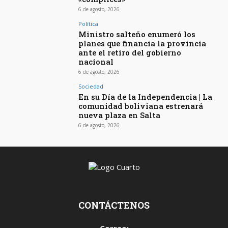
6 de agosto, 2026
Política
Ministro salteño enumeró los
planes que financia la provincia
ante el retiro del gobierno
nacional
6 de agosto, 2026
Sociedad
En su Día de la Independencia | La
comunidad boliviana estrenará
nueva plaza en Salta
6 de agosto, 2026
CONTÁCTENOS
Correo: