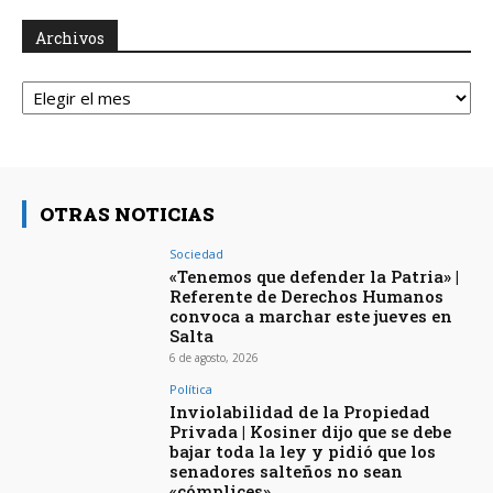
Archivos
Archivos
OTRAS NOTICIAS
Sociedad
«Tenemos que defender la Patria» |
Referente de Derechos Humanos
convoca a marchar este jueves en
Salta
6 de agosto, 2026
Política
Inviolabilidad de la Propiedad
Privada | Kosiner dijo que se debe
bajar toda la ley y pidió que los
senadores salteños no sean
«cómplices»