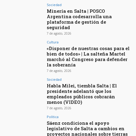
Sociedad
Minería en Salta | POSCO
Argentina codesarrolla una
plataforma de gestión de
seguridad
7 de agosto, 2026
Cultura
«Disponer de nuestras cosas para el
bien de todos» | La salteña Martel
marchó al Congreso para defender
la soberanía
7 de agosto, 2026
Sociedad
Habla Milei, tiembla Salta | El
presidente adelantó que los
empleados públicos cobrarán
menos (VIDEO)
7 de agosto, 2026
Política
Sáenz condiciona el apoyo
legislativo de Salta a cambios en
proyectos nacionales sobre tierras