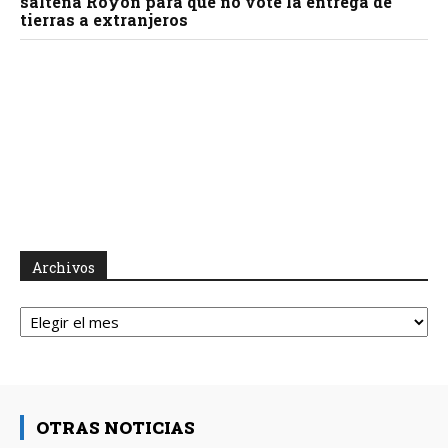
salteña Royón para que no vote la entrega de
tierras a extranjeros
Archivos
Archivos
OTRAS NOTICIAS