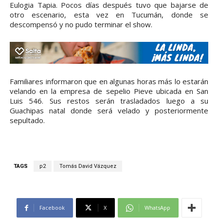
Eulogia Tapia. Pocos días después tuvo que bajarse de
otro escenario, esta vez en Tucumán, donde se
descompensó y no pudo terminar el show.
Familiares informaron que en algunas horas más lo estarán
velando en la empresa de sepelio Pieve ubicada en San
Luis 546. Sus restos serán trasladados luego a su
Guachipas natal donde será velado y posteriormente
sepultado.
TAGS
p2
Tomás David Vázquez
Facebook
X
WhatsApp