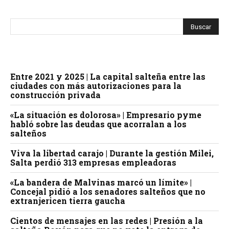
Entre 2021 y 2025 | La capital salteña entre las
ciudades con más autorizaciones para la
construcción privada
«La situación es dolorosa» | Empresario pyme
habló sobre las deudas que acorralan a los
salteños
Viva la libertad carajo | Durante la gestión Milei,
Salta perdió 313 empresas empleadoras
«La bandera de Malvinas marcó un límite» |
Concejal pidió a los senadores salteños que no
extranjericen tierra gaucha
Cientos de mensajes en las redes | Presión a la