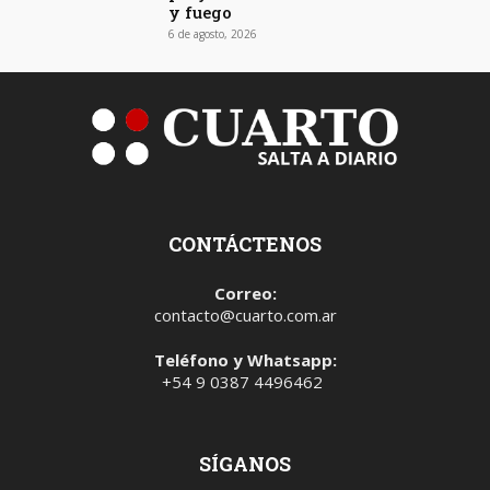
y fuego
6 de agosto, 2026
CONTÁCTENOS
Correo:
contacto@cuarto.com.ar
Teléfono y Whatsapp:
+54 9 0387 4496462
SÍGANOS