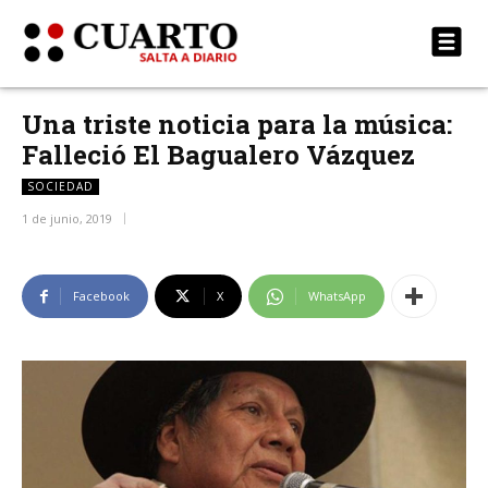
Una triste noticia para la música:
Falleció El Bagualero Vázquez
SOCIEDAD
1 de junio, 2019
Facebook
X
WhatsApp