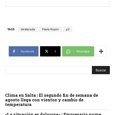
TAGS
destacada
Flavia Royón
p2
Facebook
X
WhatsApp
Clima en Salta | El segundo fin de semana de
agosto llega con vientos y cambio de
temperatura
«La situación es dolorosa» | Empresario pyme