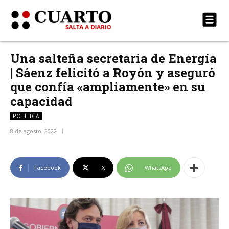
Una salteña secretaria de Energía
| Sáenz felicitó a Royón y aseguró
que confía «ampliamente» en su
capacidad
POLÍTICA
8 de agosto, 2022
Facebook
X
WhatsApp