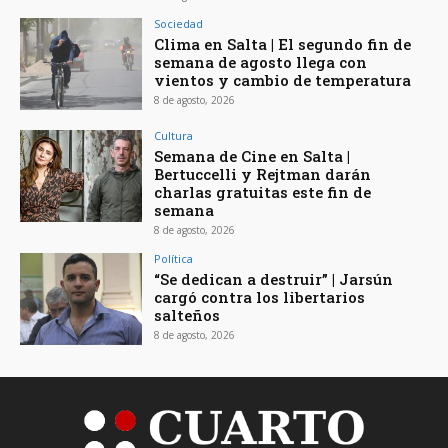
Sociedad
Clima en Salta | El segundo fin de
semana de agosto llega con
vientos y cambio de temperatura
8 de agosto, 2026
Cultura
Semana de Cine en Salta |
Bertuccelli y Rejtman darán
charlas gratuitas este fin de
semana
8 de agosto, 2026
Política
“Se dedican a destruir” | Jarsún
cargó contra los libertarios
salteños
8 de agosto, 2026