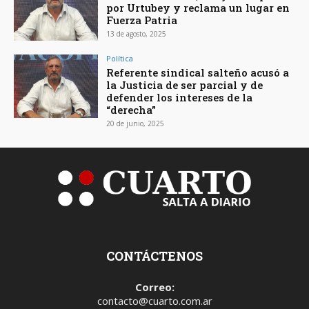
por Urtubey y reclama un lugar en
Fuerza Patria
13 de agosto, 2025
Política
Referente sindical salteño acusó a
la Justicia de ser parcial y de
defender los intereses de la
“derecha”
20 de junio, 2025
CONTÁCTENOS
Correo:
contacto@cuarto.com.ar