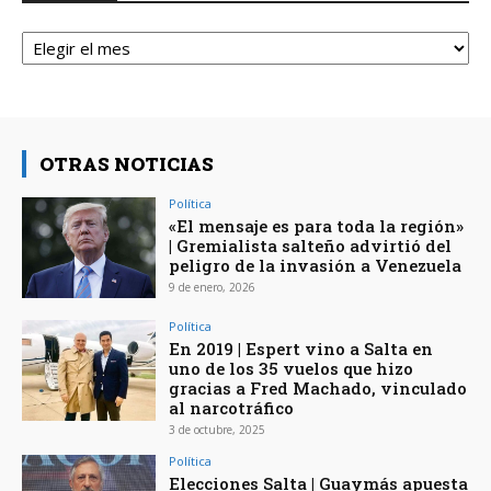
Archivos
OTRAS NOTICIAS
Política
«El mensaje es para toda la región»
| Gremialista salteño advirtió del
peligro de la invasión a Venezuela
9 de enero, 2026
Política
En 2019 | Espert vino a Salta en
uno de los 35 vuelos que hizo
gracias a Fred Machado, vinculado
al narcotráfico
3 de octubre, 2025
Política
Elecciones Salta | Guaymás apuesta