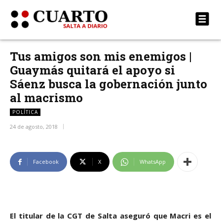
Tus amigos son mis enemigos |
Guaymás quitará el apoyo si
Sáenz busca la gobernación junto
al macrismo
POLÍTICA
24 de agosto, 2018
Facebook
X
WhatsApp
El titular de la CGT de Salta aseguró que Macri es el