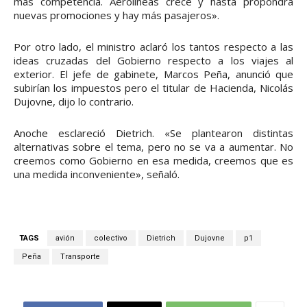
más competencia. Aerolíneas crece y hasta propondrá
nuevas promociones y hay más pasajeros».
Por otro lado, el ministro aclaró los tantos respecto a las
ideas cruzadas del Gobierno respecto a los viajes al
exterior. El jefe de gabinete, Marcos Peña, anunció que
subirían los impuestos pero el titular de Hacienda, Nicolás
Dujovne, dijo lo contrario.
Anoche esclareció Dietrich. «Se plantearon distintas
alternativas sobre el tema, pero no se va a aumentar. No
creemos como Gobierno en esa medida, creemos que es
una medida inconveniente», señaló.
TAGS
avión
colectivo
Dietrich
Dujovne
p1
Peña
Transporte