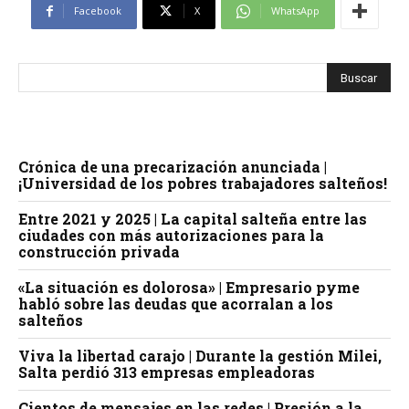
Facebook
X
WhatsApp
Crónica de una precarización anunciada |
¡Universidad de los pobres trabajadores salteños!
Entre 2021 y 2025 | La capital salteña entre las
ciudades con más autorizaciones para la
construcción privada
«La situación es dolorosa» | Empresario pyme
habló sobre las deudas que acorralan a los
salteños
Viva la libertad carajo | Durante la gestión Milei,
Salta perdió 313 empresas empleadoras
Cientos de mensajes en las redes | Presión a la