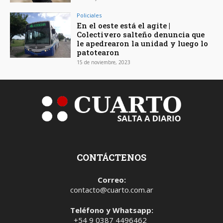
Policiales
En el oeste está el agite |
Colectivero salteño denuncia que
le apedrearon la unidad y luego lo
patotearon
15 de noviembre, 2023
CONTÁCTENOS
Correo:
contacto@cuarto.com.ar
Teléfono y Whatsapp:
+54 9 0387 4496462