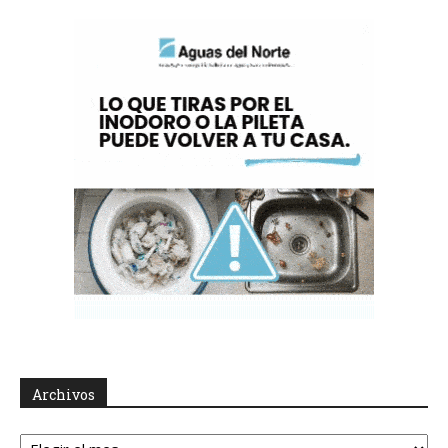
Archivos
Archivos