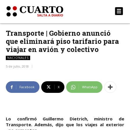
Transporte | Gobierno anunció
que eliminará piso tarifario para
viajar en avión y colectivo
NACIONALES
5 de julio, 2018
Facebook
X
WhatsApp
Lo confirmó Guillermo Dietrich, ministro de
Transporte. Además, dijo que los viajes al exterior