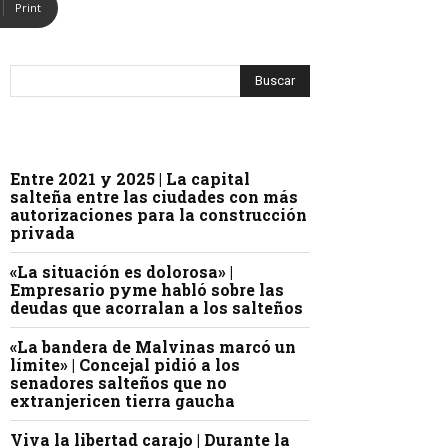
Print
Entre 2021 y 2025 | La capital
salteña entre las ciudades con más
autorizaciones para la construcción
privada
«La situación es dolorosa» |
Empresario pyme habló sobre las
deudas que acorralan a los salteños
«La bandera de Malvinas marcó un
límite» | Concejal pidió a los
senadores salteños que no
extranjericen tierra gaucha
Viva la libertad carajo | Durante la