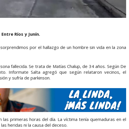
 Entre Ríos y Junín.
 sorprendimos por el hallazgo de un hombre sin vida en la zona
rsona fallecida. Se trata de Matías Chalup, de 34 años. Según De
o. Informate Salta agregó que según relataron vecinos, el
ón y sufría de parkinson.
en las primeras horas del día. La víctima tenía quemaduras en el
las heridas ni la causa del deceso.