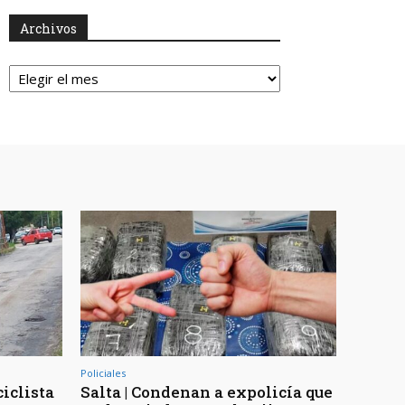
Archivos
Archivos
Policiales
ciclista
Salta | Condenan a expolicía que