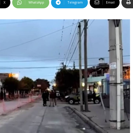
X
WhatsApp
Telegram
Email