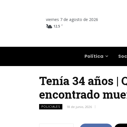
viernes 7 de agosto de 2026
C
12.5
Salta
Política
Soc
Tenía 34 años | 
encontrado muer
POLICIALES
18 de junio, 2026