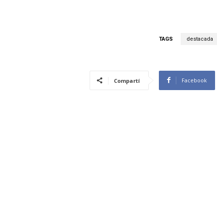
TAGS
destacada
Facebook
Compartí