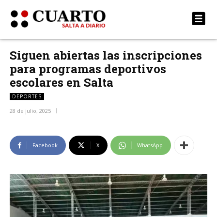
Siguen abiertas las inscripciones
para programas deportivos
escolares en Salta
DEPORTES
28 de julio, 2025
Facebook
X
WhatsApp