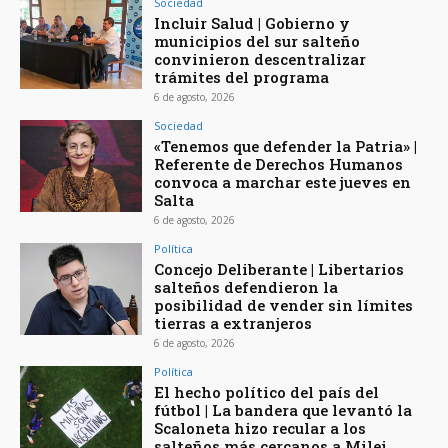
Sociedad
Incluir Salud | Gobierno y
municipios del sur salteño
convinieron descentralizar
trámites del programa
6 de agosto, 2026
Sociedad
«Tenemos que defender la Patria» |
Referente de Derechos Humanos
convoca a marchar este jueves en
Salta
6 de agosto, 2026
Política
Concejo Deliberante | Libertarios
salteños defendieron la
posibilidad de vender sin límites
tierras a extranjeros
6 de agosto, 2026
Política
El hecho político del país del
fútbol | La bandera que levantó la
Scaloneta hizo recular a los
salteños más cercanos a Milei