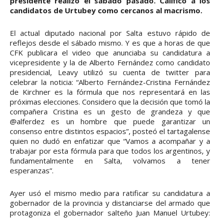
presidente realizó el sábado pasado. Calificó a los
candidatos de Urtubey como cercanos al macrismo.
El actual diputado nacional por Salta estuvo rápido de
reflejos desde el sábado mismo. Y es que a horas de que
CFK publicara el video que anunciaba su candidatura a
vicepresidente y la de Alberto Fernández como candidato
presidencial, Leavy utilizó su cuenta de twitter para
celebrar la noticia: “Alberto Fernández-Cristina Fernández
de Kirchner es la fórmula que nos representará en las
próximas elecciones. Considero que la decisión que tomó la
compañera Cristina es un gesto de grandeza y que
@alferdez es un hombre que puede garantizar un
consenso entre distintos espacios”, posteó el tartagalense
quien no dudó en enfatizar que “Vamos a acompañar y a
trabajar por esta fórmula para que todos los argentinos, y
fundamentalmente en Salta, volvamos a tener
esperanzas”.
Ayer usó el mismo medio para ratificar su candidatura a
gobernador de la provincia y distanciarse del armado que
protagoniza el gobernador salteño Juan Manuel Urtubey: