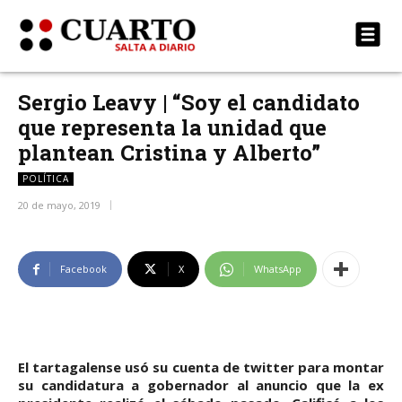
Sergio Leavy | “Soy el candidato
que representa la unidad que
plantean Cristina y Alberto”
POLÍTICA
20 de mayo, 2019
Facebook
X
WhatsApp
El tartagalense usó su cuenta de twitter para montar
su candidatura a gobernador al anuncio que la ex