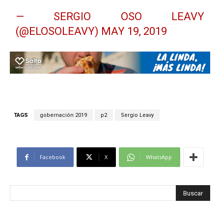
— SERGIO OSO LEAVY
(@ELOSOLEAVY)
MAY 19, 2019
TAGS
gobernación 2019
p2
Sergio Leavy
Facebook
X
WhatsApp