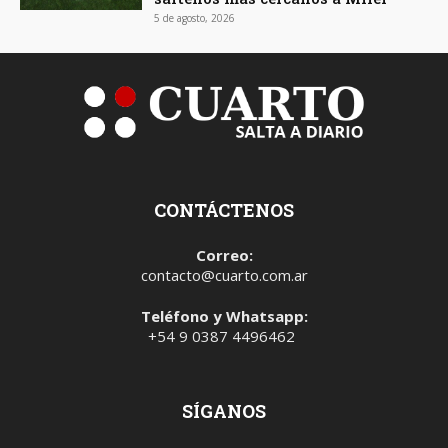
5 de agosto, 2026
CONTÁCTENOS
Correo:
contacto@cuarto.com.ar
Teléfono y Whatsapp:
+54 9 0387 4496462
SÍGANOS