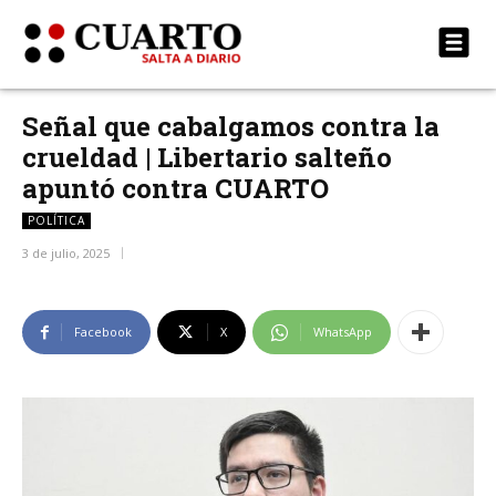
Señal que cabalgamos contra la
crueldad | Libertario salteño
apuntó contra CUARTO
POLÍTICA
3 de julio, 2025
Facebook
X
WhatsApp