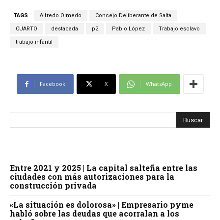
TAGS
Alfredo Olmedo
Concejo Deliberante de Salta
CUARTO
destacada
p2
Pablo López
Trabajo esclavo
trabajo infantil
Facebook
X
WhatsApp
Entre 2021 y 2025 | La capital salteña entre las
ciudades con más autorizaciones para la
construcción privada
«La situación es dolorosa» | Empresario pyme
habló sobre las deudas que acorralan a los