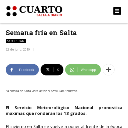
Semana fría en Salta
SOCIEDAD
22 de julio, 2019
Facebook
X
WhatsApp
La ciudad de Salta vista desde el cerro San Bernardo.
El Servicio Meteorológico Nacional pronostica
máximas que rondarán los 13 grados.
El invierno en Salta se vuelve a poner al frente de la época