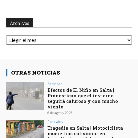
Archivos
Archivos
OTRAS NOTICIAS
Sociedad
Efectos de El Niño en Salta |
Pronostican que el invierno
seguirá caluroso y con mucho
viento
6 de agosto, 2026
Policiales
Tragedia en Salta | Motociclista
muere tras colisionar en