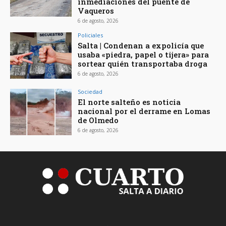
inmediaciones del puente de
Vaqueros
6 de agosto, 2026
Policiales
Salta | Condenan a expolicía que
usaba «piedra, papel o tijera» para
sortear quién transportaba droga
6 de agosto, 2026
Sociedad
El norte salteño es noticia
nacional por el derrame en Lomas
de Olmedo
6 de agosto, 2026