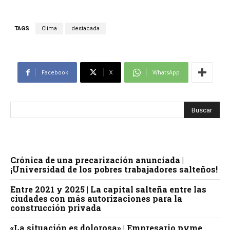
TAGS
Clima
destacada
Facebook
X
WhatsApp
Crónica de una precarización anunciada |
¡Universidad de los pobres trabajadores salteños!
Entre 2021 y 2025 | La capital salteña entre las
ciudades con más autorizaciones para la
construcción privada
«La situación es dolorosa» | Empresario pyme