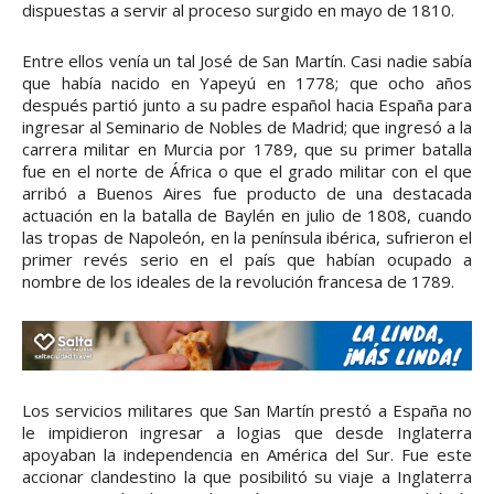
dispuestas a servir al proceso surgido en mayo de 1810.
Entre ellos venía un tal José de San Martín. Casi nadie sabía
que había nacido en Yapeyú en 1778; que ocho años
después partió junto a su padre español hacia España para
ingresar al Seminario de Nobles de Madrid; que ingresó a la
carrera militar en Murcia por 1789, que su primer batalla
fue en el norte de África o que el grado militar con el que
arribó a Buenos Aires fue producto de una destacada
actuación en la batalla de Baylén en julio de 1808, cuando
las tropas de Napoleón, en la península ibérica, sufrieron el
primer revés serio en el país que habían ocupado a
nombre de los ideales de la revolución francesa de 1789.
Los servicios militares que San Martín prestó a España no
le impidieron ingresar a logias que desde Inglaterra
apoyaban la independencia en América del Sur. Fue este
accionar clandestino la que posibilitó su viaje a Inglaterra