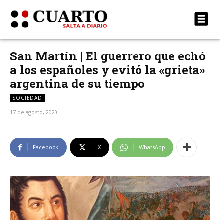
San Martín | El guerrero que echó
a los españoles y evitó la «grieta»
argentina de su tiempo
SOCIEDAD
17 de agosto, 2020
Facebook
X
WhatsApp