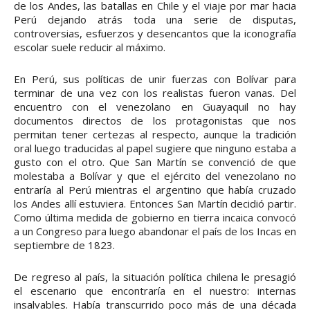
de los Andes, las batallas en Chile y el viaje por mar hacia
Perú dejando atrás toda una serie de disputas,
controversias, esfuerzos y desencantos que la iconografía
escolar suele reducir al máximo.
En Perú, sus políticas de unir fuerzas con Bolívar para
terminar de una vez con los realistas fueron vanas. Del
encuentro con el venezolano en Guayaquil no hay
documentos directos de los protagonistas que nos
permitan tener certezas al respecto, aunque la tradición
oral luego traducidas al papel sugiere que ninguno estaba a
gusto con el otro. Que San Martín se convenció de que
molestaba a Bolívar y que el ejército del venezolano no
entraría al Perú mientras el argentino que había cruzado
los Andes allí estuviera. Entonces San Martín decidió partir.
Como última medida de gobierno en tierra incaica convocó
a un Congreso para luego abandonar el país de los Incas en
septiembre de 1823.
De regreso al país, la situación política chilena le presagió
el escenario que encontraría en el nuestro: internas
insalvables. Había transcurrido poco más de una década