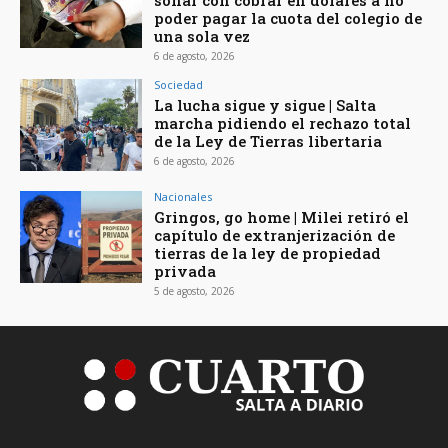
soñar con cobrar en dólares a no
poder pagar la cuota del colegio de
una sola vez
6 de agosto, 2026
Sociedad
La lucha sigue y sigue | Salta
marcha pidiendo el rechazo total
de la Ley de Tierras libertaria
6 de agosto, 2026
Nacionales
Gringos, go home | Milei retiró el
capítulo de extranjerización de
tierras de la ley de propiedad
privada
5 de agosto, 2026