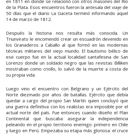
en 1811 en donde se relacionó con otros masones del Río
de la Plata. Esos encuentros fueron la antesala del viaje de
50 días que el diario La Gaceta terminó informando aquel
14 de marzo de 1812.
Después la historia nos resulta más conocida. Un
Triunvirato le encomendó crear un escuadrón devenido en
los Granaderos a Caballo al que formó en las modernas
técnicas militares del viejo mundo. El bautismo bélico de
ese cuerpo fue en la actual localidad santafesina de San
Lorenzo donde un soldado negro que las revistas Billiken
mostraban como criollo, lo salvó de la muerte a costa de
su propia vida.
Luego vino el encuentro con Belgrano y un Ejército del
Norte diezmado por años de batallas. Ejército que debía
quedar a cargo del propio San Martín quien concluyó que
una guerra definitiva con los realistas era imposible por el
actual norte del país. Fue entonces cuando diseño el Plan
Continental que buscaba asegurar la independencia
peleando en el propio territorio enemigo: primero en Chile
y luego en Perú. Empezaba su etapa más gloriosa: el cruce