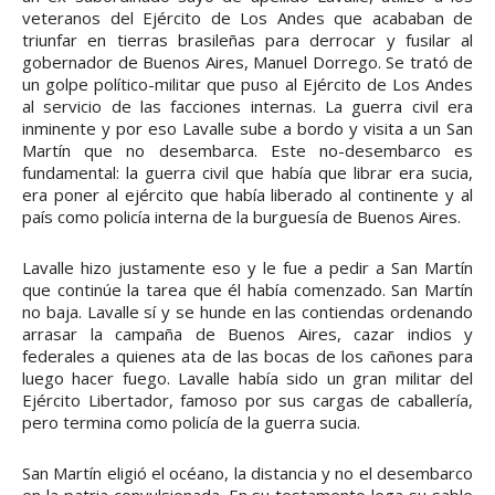
veteranos del Ejército de Los Andes que acababan de
triunfar en tierras brasileñas para derrocar y fusilar al
gobernador de Buenos Aires, Manuel Dorrego. Se trató de
un golpe político-militar que puso al Ejército de Los Andes
al servicio de las facciones internas. La guerra civil era
inminente y por eso Lavalle sube a bordo y visita a un San
Martín que no desembarca. Este no-desembarco es
fundamental: la guerra civil que había que librar era sucia,
era poner al ejército que había liberado al continente y al
país como policía interna de la burguesía de Buenos Aires.
Lavalle hizo justamente eso y le fue a pedir a San Martín
que continúe la tarea que él había comenzado. San Martín
no baja. Lavalle sí y se hunde en las contiendas ordenando
arrasar la campaña de Buenos Aires, cazar indios y
federales a quienes ata de las bocas de los cañones para
luego hacer fuego. Lavalle había sido un gran militar del
Ejército Libertador, famoso por sus cargas de caballería,
pero termina como policía de la guerra sucia.
San Martín eligió el océano, la distancia y no el desembarco