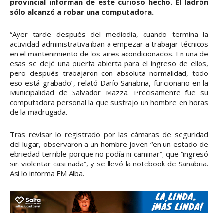
provincial informan de este curioso hecho. El ladrón
sólo alcanzó a robar una computadora.
“Ayer tarde después del mediodía, cuando termina la
actividad administrativa iban a empezar a trabajar técnicos
en el mantenimiento de los aires acondicionados. En una de
esas se dejó una puerta abierta para el ingreso de ellos,
pero después trabajaron con absoluta normalidad, todo
eso está grabado”, relató Darío Sanabria, funcionario en la
Municipalidad de Salvador Mazza. Precisamente fue su
computadora personal la que sustrajo un hombre en horas
de la madrugada.
Tras revisar lo registrado por las cámaras de seguridad
del lugar, observaron a un hombre joven “en un estado de
ebriedad terrible porque no podía ni caminar”, que “ingresó
sin violentar casi nada”, y se llevó la notebook de Sanabria.
Así lo informa FM Alba.