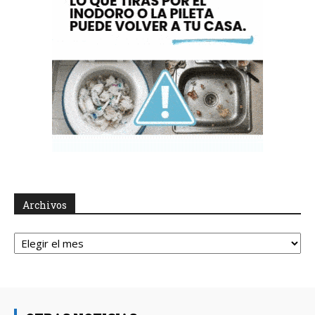
Archivos
Archivos