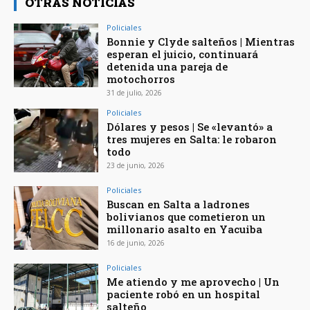
OTRAS NOTICIAS
Policiales
Bonnie y Clyde salteños | Mientras
esperan el juicio, continuará
detenida una pareja de
motochorros
31 de julio, 2026
Policiales
Dólares y pesos | Se «levantó» a
tres mujeres en Salta: le robaron
todo
23 de junio, 2026
Policiales
Buscan en Salta a ladrones
bolivianos que cometieron un
millonario asalto en Yacuiba
16 de junio, 2026
Policiales
Me atiendo y me aprovecho | Un
paciente robó en un hospital
salteño