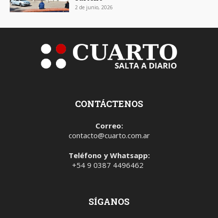
2 de junio, 2026
CONTÁCTENOS
Correo:
contacto@cuarto.com.ar
Teléfono y Whatsapp:
+54 9 0387 4496462
SÍGANOS