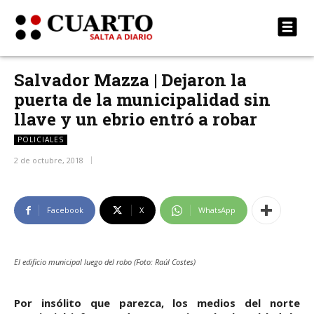
Salvador Mazza | Dejaron la
puerta de la municipalidad sin
llave y un ebrio entró a robar
POLICIALES
2 de octubre, 2018
Facebook
X
WhatsApp
El edificio municipal luego del robo (Foto: Raúl Costes)
Por insólito que parezca, los medios del norte