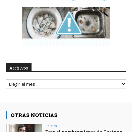
Archivos
Archivos
OTRAS NOTICIAS
Política
Tras el nombramiento de Gustavo