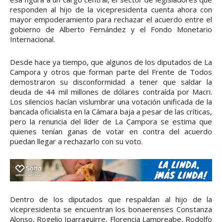
responden al hijo de la vicepresidenta cuenta ahora con
mayor empoderamiento para rechazar el acuerdo entre el
gobierno de Alberto Fernández y el Fondo Monetario
Internacional.
Desde hace ya tiempo, que algunos de los diputados de La
Campora y otros que forman parte del Frente de Todos
demostraron su disconformidad a tener que saldar la
deuda de 44 mil millones de dólares contraída por Macri.
Los silencios hacían vislumbrar una votación unificada de la
bancada oficialista en la Cámara baja a pesar de las críticas,
pero la renuncia del líder de La Campora se estima que
quienes tenían ganas de votar en contra del acuerdo
puedan llegar a rechazarlo con su voto.
Dentro de los diputados que respaldan al hijo de la
vicepresidenta se encuentran los bonaerenses Constanza
Alonso, Rogelio Iparraguirre, Florencia Lampreabe, Rodolfo