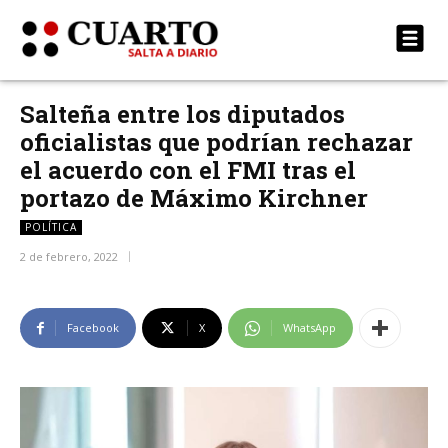
Salteña entre los diputados
oficialistas que podrían rechazar
el acuerdo con el FMI tras el
portazo de Máximo Kirchner
POLÍTICA
2 de febrero, 2022
Facebook
X
WhatsApp