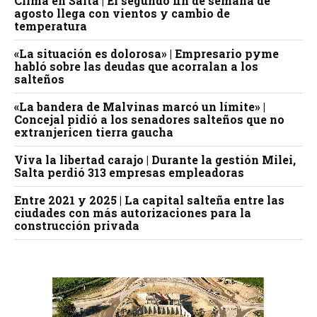
Clima en Salta | El segundo fin de semana de
agosto llega con vientos y cambio de
temperatura
«La situación es dolorosa» | Empresario pyme
habló sobre las deudas que acorralan a los
salteños
«La bandera de Malvinas marcó un límite» |
Concejal pidió a los senadores salteños que no
extranjericen tierra gaucha
Viva la libertad carajo | Durante la gestión Milei,
Salta perdió 313 empresas empleadoras
Entre 2021 y 2025 | La capital salteña entre las
ciudades con más autorizaciones para la
construcción privada