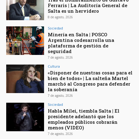
Ferraris | La Auditoría General de
Salta es un hervidero
8 de agosto, 2026
Sociedad
Minería en Salta | POSCO
Argentina codesarrolla una
plataforma de gestión de
seguridad
7 de agosto, 2026
Cultura
«Disponer de nuestras cosas para el
bien de todos» | La salteña Martel
marchó al Congreso para defender
la soberanía
7 de agosto, 2026
Sociedad
Habla Milei, tiembla Salta | El
presidente adelantó que los
empleados públicos cobrarán
menos (VIDEO)
7 de agosto, 2026