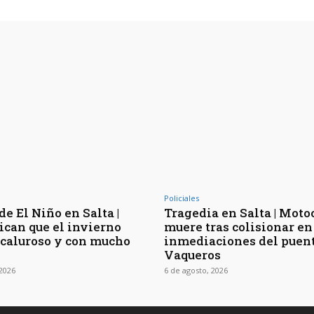
Policiales
de El Niño en Salta |
Tragedia en Salta | Moto
ican que el invierno
muere tras colisionar en
 caluroso y con mucho
inmediaciones del puen
Vaqueros
 2026
6 de agosto, 2026