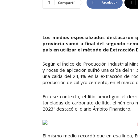
Facebook
Compartí
Los medios especializados destacaron q
provincia sumó a final del segundo sem
país en utilizar el método de Extracción 
Según el Índice de Producción Industrial Min
y rocas de aplicación sufrió una caída del 1
una caída del 24,4% en la extracción de roca
producción de cal y/o cemento, en el marco de
En ese contexto, el litio amortiguó el de
toneladas de carbonato de litio, el número
2023” destacó el diario Ámbito Financiero.
El mismo medio recordó que en esa línea, Er