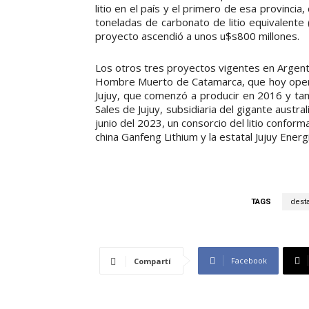
litio en el país y el primero de esa provinci
toneladas de carbonato de litio equivalente
proyecto ascendió a unos u$s800 millones.
Los otros tres proyectos vigentes en Argenti
Hombre Muerto de Catamarca, que hoy opera 
Jujuy, que comenzó a producir en 2016 y ta
Sales de Jujuy, subsidiaria del gigante aust
junio del 2023, un consorcio del litio conform
china Ganfeng Lithium y la estatal Jujuy Ener
TAGS
dest
Facebook
Compartí