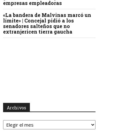
empresas empleadoras
«La bandera de Malvinas marcó un
límite» | Concejal pidió a los
senadores salteños que no
extranjericen tierra gaucha
Archivos
Archivos