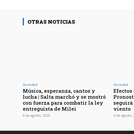
OTRAS NOTICIAS
Sociedad
Sociedad
Música, esperanza, cantos y
Efectos 
lucha | Salta marchó y se mostró
Pronost
con fuerza para combatir la ley
seguirá
entreguista de Milei
viento
6 de agosto, 2026
6 de agosto,