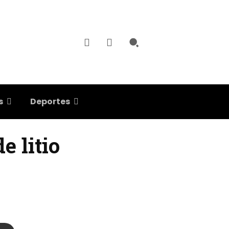
s
Deportes
e litio