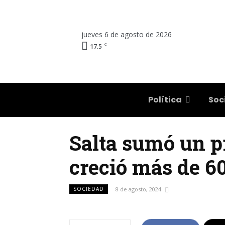
jueves 6 de agosto de 2026
C
17.5
Salta
Política
Soc
Salta sumó un pr
creció más de 6
SOCIEDAD
8 de agosto, 2024