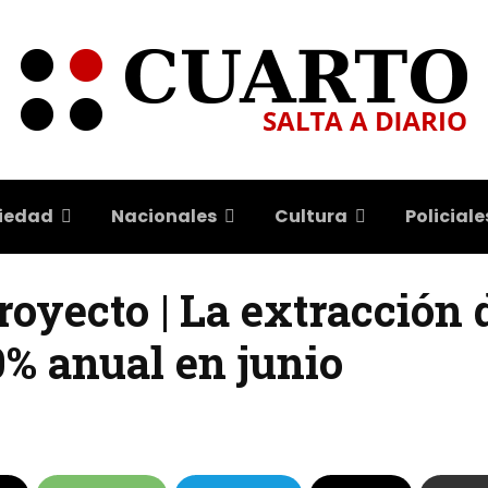
iedad
Nacionales
Cultura
Policiale
oyecto | La extracción d
0% anual en junio