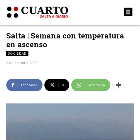
Salta | Semana con temperatura
en ascenso
SOCIEDAD
6 de octubre, 2025
Facebook
X
WhatsApp