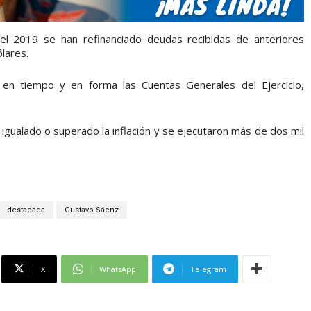
el 2019 se han refinanciado deudas recibidas de anteriores
lares.
n tiempo y en forma las Cuentas Generales del Ejercicio,
 igualado o superado la inflación y se ejecutaron más de dos mil
destacada
Gustavo Sáenz
X
WhatsApp
Telegram