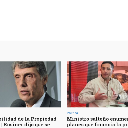
Política
bilidad de la Propiedad
Ministro salteño enumer
| Kosiner dijo que se
planes que financia la p