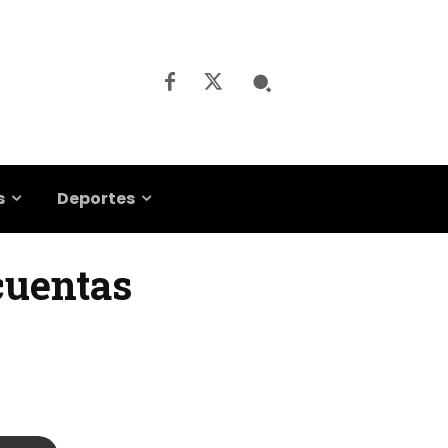
s
Deportes
 cuentas