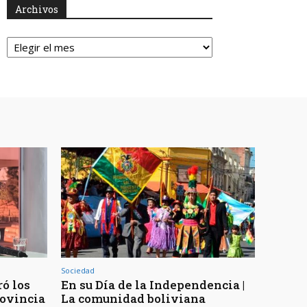
Archivos
Archivos
Sociedad
ó los
En su Día de la Independencia |
rovincia
La comunidad boliviana