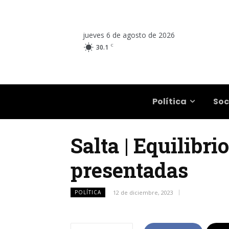
jueves 6 de agosto de 2026
C
30.1
Salta
Política
Soc
Salta | Equilibr
presentadas
POLÍTICA
12 de diciembre, 2023