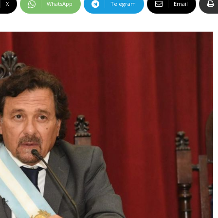
X
WhatsApp
Telegram
Email