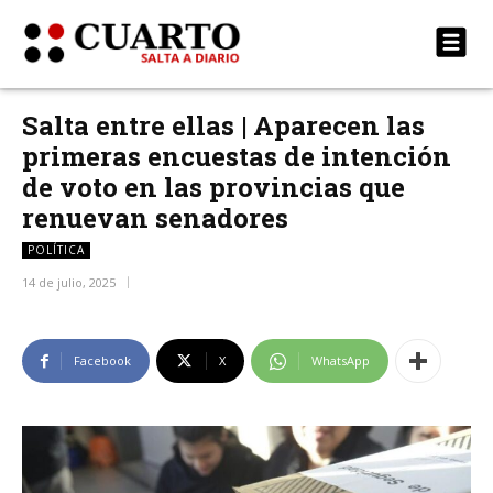
Salta entre ellas | Aparecen las
primeras encuestas de intención
de voto en las provincias que
renuevan senadores
POLÍTICA
14 de julio, 2025
Facebook
X
WhatsApp