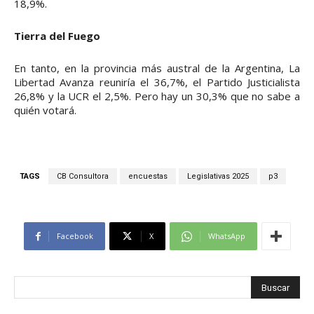
18,9%.
Tierra del Fuego
En tanto, en la provincia más austral de la Argentina, La
Libertad Avanza reuniría el 36,7%, el Partido Justicialista
26,8% y la UCR el 2,5%. Pero hay un 30,3% que no sabe a
quién votará.
TAGS
CB Consultora
encuestas
Legislativas 2025
p3
Facebook
X
WhatsApp