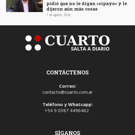
pidió que no le digan «cipayo» y le
dijeron aún más cosas
7 de agosto, 2026
CONTÁCTENOS
Correo:
contacto@cuarto.com.ar
Teléfono y Whatsapp:
+54 9 0387 4496462
SÍGANOS