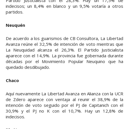
Partido Justicialista con el 28,3%. Hay un 17,5% de
indecisos; un 8,4% en blanco y un 9,5% votaría a otros
partidos.
Neuquén
De acuerdo a los guarismos de CB Consultora, La Libertad
Avanza reúne el 32,5% de intención de voto mientras que
La Neuquidad alcanza el 26,3%. El Partido Justicialista
aparece con el 14,9%. La provincia fue gobernada durante
décadas por el Movimiento Popular Neuquino que ha
quedado desdibujado.
Chaco
Aquí nuevamente La Libertad Avanza en Alianza con la UCR
de Zdero aparece con ventaja al reunir el 38,9% de la
intención de voto seguido por el PJ de Capitanich con el
30,9% y el PJ no K con el 10,7%. Hay un 12,8% de
indecisos.