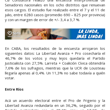
Senadores nacionales en los ocho distritos que renuevan
esos cargos. El estudio fue realizado entre el 7 y el 11 de
julio, entre 6280 casos (promedio 690 – 825 por provincia)
y con un margen de error de +/- 3,4 a 3,7 %.
En CABA, los resultados de la encuesta arrojaron los
siguientes datos: La Libertad Avanza + Pro cosecharía el
46,7% de los votos y muy lejos quedaría el Partido
Justicialista con 27,5%. Larreta + Coalición Cívica obtendría
7,6% de los sufragios, mientras que la UCR de Lousteau
llegaría apenas al 0,4%. Un 11,3% no sabe todavía a quién
votar.
Entre Ríos
Acá un acuerdo electoral entre el Pro de Frigerio y la
Libertad Avanza redundaría en un 36,2%, seguido por el