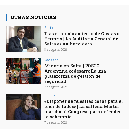
OTRAS NOTICIAS
Política
Tras el nombramiento de Gustavo
Ferraris | La Auditoría General de
Salta es un hervidero
8 de agosto, 2026
Sociedad
Minería en Salta | POSCO
Argentina codesarrolla una
plataforma de gestión de
seguridad
7 de agosto, 2026
Cultura
«Disponer de nuestras cosas para el
bien de todos» | La salteña Martel
marchó al Congreso para defender
la soberanía
7 de agosto, 2026