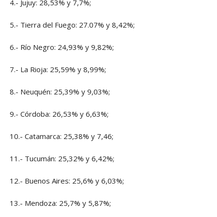
4.- Jujuy: 28,53% y 7,7%;
5.- Tierra del Fuego: 27.07% y 8,42%;
6.- Río Negro: 24,93% y 9,82%;
7.- La Rioja: 25,59% y 8,99%;
8.- Neuquén: 25,39% y 9,03%;
9.- Córdoba: 26,53% y 6,63%;
10.- Catamarca: 25,38% y 7,46;
11.- Tucumán: 25,32% y 6,42%;
12.- Buenos Aires: 25,6% y 6,03%;
13.- Mendoza: 25,7% y 5,87%;