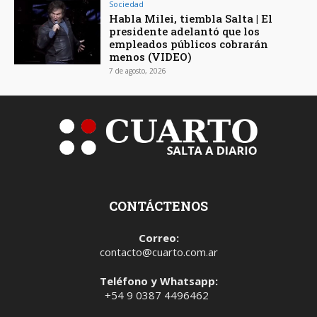
Sociedad
Habla Milei, tiembla Salta | El
presidente adelantó que los
empleados públicos cobrarán
menos (VIDEO)
7 de agosto, 2026
CONTÁCTENOS
Correo:
contacto@cuarto.com.ar
Teléfono y Whatsapp:
+54 9 0387 4496462