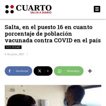
Salta, en el puesto 16 en cuanto
porcentaje de población
vacunada contra COVID en el país
SOCIEDAD
9 de junio, 2021
Facebook
X
WhatsApp