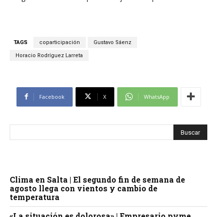
TAGS
coparticipación
Gustavo Sáenz
Horacio Rodríguez Larreta
Facebook
X
WhatsApp
Clima en Salta | El segundo fin de semana de
agosto llega con vientos y cambio de
temperatura
«La situación es dolorosa» | Empresario pyme