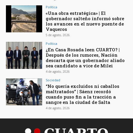
Política
«Una obra estratégica» | El
gobernador salteño informó sobre
los avances en el nuevo puente de
Vaqueros
5 de agosto, 2026
Política
¿En Casa Rosada leen CUARTO? |
Después de los rumores, Nación
descarta que un gobernador aliado
sea candidato a vice de Milei
4 de agosto, 2026
Sociedad
“No quería excluidos ni caballos
maltratados” | Sáenz recordó
cuando puso fin a la tracción a
sangre en la ciudad de Salta
4 de agosto, 2026