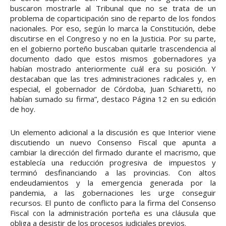
buscaron mostrarle al Tribunal que no se trata de un
problema de coparticipación sino de reparto de los fondos
nacionales. Por eso, según lo marca la Constitución, debe
discutirse en el Congreso y no en la Justicia. Por su parte,
en el gobierno porteño buscaban quitarle trascendencia al
documento dado que estos mismos gobernadores ya
habían mostrado anteriormente cuál era su posición. Y
destacaban que las tres administraciones radicales y, en
especial, el gobernador de Córdoba, Juan Schiaretti, no
habían sumado su firma”, destaco Página 12 en su edición
de hoy.
Un elemento adicional a la discusión es que Interior viene
discutiendo un nuevo Consenso Fiscal que apunta a
cambiar la dirección del firmado durante el macrismo, que
establecía una reducción progresiva de impuestos y
terminó desfinanciando a las provincias. Con altos
endeudamientos y la emergencia generada por la
pandemia, a las gobernaciones les urge conseguir
recursos. El punto de conflicto para la firma del Consenso
Fiscal con la administración porteña es una cláusula que
obliga a desistir de los procesos judiciales previos.