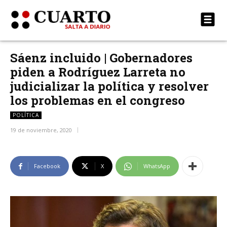
Sáenz incluido | Gobernadores
piden a Rodríguez Larreta no
judicializar la política y resolver
los problemas en el congreso
POLÍTICA
19 de noviembre, 2020
Facebook
X
WhatsApp