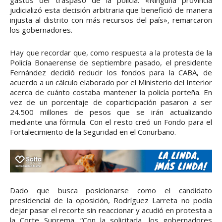
gastos del traspaso de la policía. «Ninguna provincia
judicializó esta decisión arbitraria que benefició de manera
injusta al distrito con más recursos del país», remarcaron
los gobernadores.
Hay que recordar que, como respuesta a la protesta de la
Policía Bonaerense de septiembre pasado, el presidente
Fernández decidió reducir los fondos para la CABA, de
acuerdo a un cálculo elaborado por el Ministerio del Interior
acerca de cuánto costaba mantener la policía porteña. En
vez de un porcentaje de coparticipación pasaron a ser
24.500 millones de pesos que se irán actualizando
mediante una fórmula. Con el resto creó un Fondo para el
Fortalecimiento de la Seguridad en el Conurbano.
Dado que busca posicionarse como el candidato
presidencial de la oposición, Rodríguez Larreta no podía
dejar pasar el recorte sin reaccionar y acudió en protesta a
la Corte Suprema. “Con la solicitada, los gobernadores