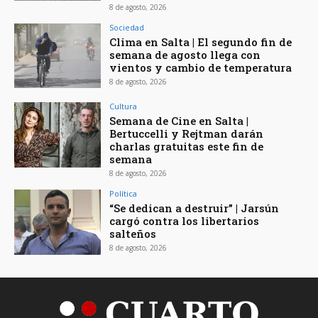
8 de agosto, 2026
Sociedad
Clima en Salta | El segundo fin de
semana de agosto llega con
vientos y cambio de temperatura
8 de agosto, 2026
Cultura
Semana de Cine en Salta |
Bertuccelli y Rejtman darán
charlas gratuitas este fin de
semana
8 de agosto, 2026
Política
“Se dedican a destruir” | Jarsún
cargó contra los libertarios
salteños
8 de agosto, 2026