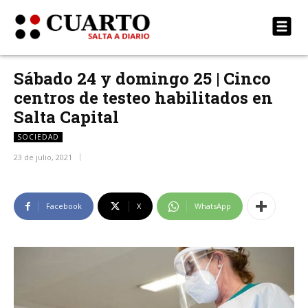
Sábado 24 y domingo 25 | Cinco
centros de testeo habilitados en
Salta Capital
SOCIEDAD
23 de julio, 2021
Facebook
X
WhatsApp