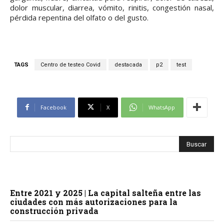
dolor muscular, diarrea, vómito, rinitis, congestión nasal,
pérdida repentina del olfato o del gusto.
TAGS
Centro de testeo Covid
destacada
p2
test
Facebook
X
WhatsApp
Entre 2021 y 2025 | La capital salteña entre las
ciudades con más autorizaciones para la
construcción privada