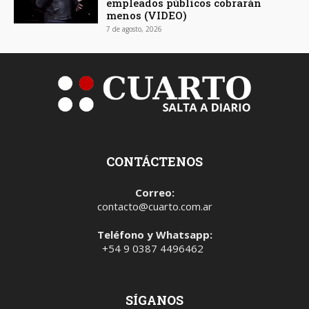
empleados públicos cobrarán
menos (VIDEO)
7 de agosto, 2026
CONTÁCTENOS
Correo:
contacto@cuarto.com.ar
Teléfono y Whatsapp:
+54 9 0387 4496462
SÍGANOS