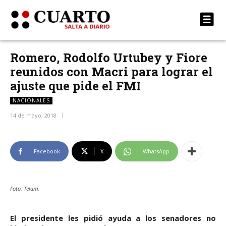
Romero, Rodolfo Urtubey y Fiore
reunidos con Macri para lograr el
ajuste que pide el FMI
NACIONALES
14 de mayo, 2018
Facebook
X
WhatsApp
Foto: Telam.
El presidente les pidió ayuda a los senadores no