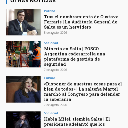
OTRAS NOTICIAS
Política
Tras el nombramiento de Gustavo
Ferraris | La Auditoría General de
Salta es un hervidero
8 de agosto, 2026
Sociedad
Minería en Salta | POSCO
Argentina codesarrolla una
plataforma de gestión de
seguridad
7 de agosto, 2026
Cultura
«Disponer de nuestras cosas para el
bien de todos» | La salteña Martel
marchó al Congreso para defender
la soberanía
7 de agosto, 2026
Sociedad
Habla Milei, tiembla Salta | El
presidente adelantó que los