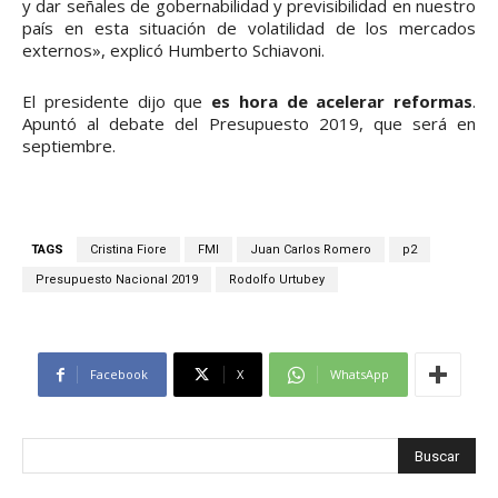
y dar señales de gobernabilidad y previsibilidad en nuestro
país en esta situación de volatilidad de los mercados
externos», explicó Humberto Schiavoni.
El presidente dijo que
es hora de acelerar reformas
.
Apuntó al debate del Presupuesto 2019, que será en
septiembre.
TAGS
Cristina Fiore
FMI
Juan Carlos Romero
p2
Presupuesto Nacional 2019
Rodolfo Urtubey
Facebook
X
WhatsApp