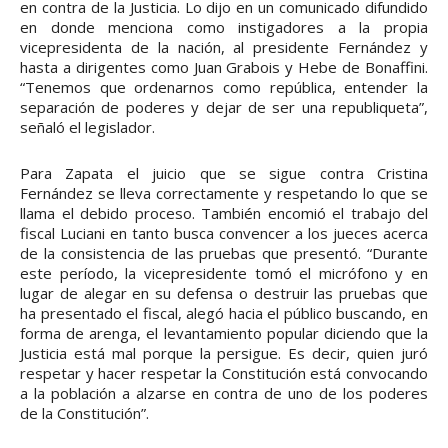
en contra de la Justicia. Lo dijo en un comunicado difundido
en donde menciona como instigadores a la propia
vicepresidenta de la nación, al presidente Fernández y
hasta a dirigentes como Juan Grabois y Hebe de Bonaffini.
“Tenemos que ordenarnos como república, entender la
separación de poderes y dejar de ser una republiqueta”,
señaló el legislador.
Para Zapata el juicio que se sigue contra Cristina
Fernández se lleva correctamente y respetando lo que se
llama el debido proceso. También encomió el trabajo del
fiscal Luciani en tanto busca convencer a los jueces acerca
de la consistencia de las pruebas que presentó. “Durante
este período, la vicepresidente tomó el micrófono y en
lugar de alegar en su defensa o destruir las pruebas que
ha presentado el fiscal, alegó hacia el público buscando, en
forma de arenga, el levantamiento popular diciendo que la
Justicia está mal porque la persigue. Es decir, quien juró
respetar y hacer respetar la Constitución está convocando
a la población a alzarse en contra de uno de los poderes
de la Constitución”.