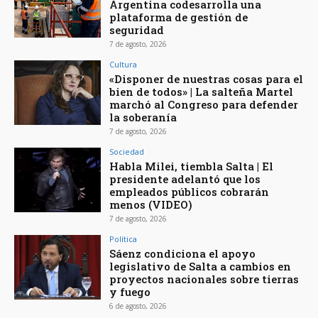
Argentina codesarrolla una
plataforma de gestión de
seguridad
7 de agosto, 2026
Cultura
«Disponer de nuestras cosas para el
bien de todos» | La salteña Martel
marchó al Congreso para defender
la soberanía
7 de agosto, 2026
Sociedad
Habla Milei, tiembla Salta | El
presidente adelantó que los
empleados públicos cobrarán
menos (VIDEO)
7 de agosto, 2026
Política
Sáenz condiciona el apoyo
legislativo de Salta a cambios en
proyectos nacionales sobre tierras
y fuego
6 de agosto, 2026