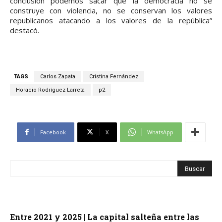
conclusión podemos sacar que la democracia no se
construye con violencia, no se conservan los valores
republicanos atacando a los valores de la república”
destacó.
TAGS
Carlos Zapata
Cristina Fernández
Horacio Rodríguez Larreta
p2
Facebook
X
WhatsApp
Entre 2021 y 2025 | La capital salteña entre las