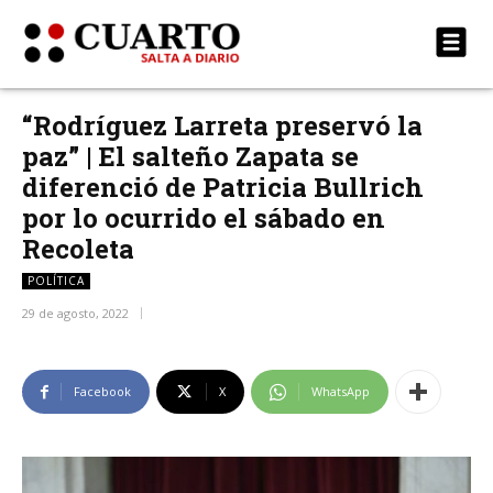
“Rodríguez Larreta preservó la
paz” | El salteño Zapata se
diferenció de Patricia Bullrich
por lo ocurrido el sábado en
Recoleta
POLÍTICA
29 de agosto, 2022
Facebook
X
WhatsApp