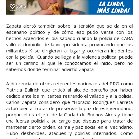
Zapata alertó también sobre la tensión que se da en el
escenario político y de cómo eso pudo verse con los
hechos acaecidos el día sábado cuando la policía de CABA
valló el domicilio de la vicepresidenta provocando que los
militantes K se dirigieran al lugar y ocurrieran incidentes
con la policía. “Cuando se llega a la violencia política, puede
ser un camino al que le conozcamos el inicio, pero no
sabemos dónde termina” advirtió Zapata.
A diferencia de otros referentes nacionales del PRO como
Patricia Bullrich que criticó al alcalde porteño por haber
cedido ante los militantes retirando el vallado y a la policía,
Carlos Zapata consideró que “Horacio Rodríguez Larreta
actuó bien al tratar de preservar la paz de ese vecindario,
porque él es el jefe de la Ciudad de Buenos Aires y tiene
una fuerza policial a su cargo que dispuso para tratar de
mantener cierto orden, calma y paz social en el vecindario.
Hubo desbordes, ataques y policías internados. Como