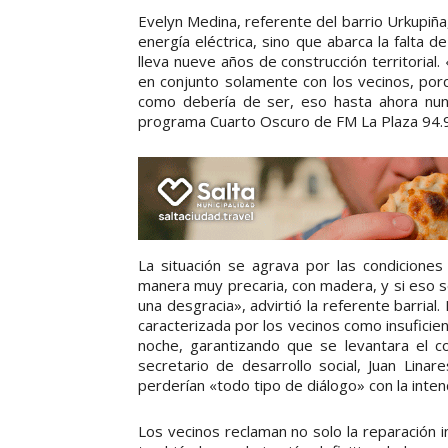
Evelyn Medina, referente del barrio Urkupiña,
energía eléctrica, sino que abarca la falta 
lleva nueve años de construcción territoria
en conjunto solamente con los vecinos, por
como debería de ser, eso hasta ahora nunc
programa Cuarto Oscuro de FM La Plaza 94.9
La situación se agrava por las condiciones
manera muy precaria, con madera, y si eso se
una desgracia», advirtió la referente barria
caracterizada por los vecinos como insuficie
noche, garantizando que se levantara el co
secretario de desarrollo social, Juan Linar
perderían «todo tipo de diálogo» con la inten
Los vecinos reclaman no solo la reparación 