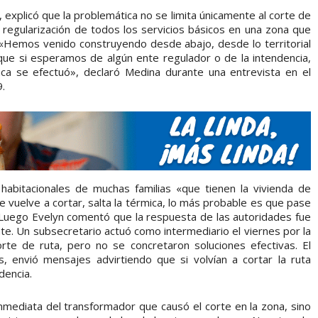
 explicó que la problemática no se limita únicamente al corte de
de regularización de todos los servicios básicos en una zona que
l. «Hemos venido construyendo desde abajo, desde lo territorial
que si esperamos de algún ente regulador o de la intendencia,
a se efectuó», declaró Medina durante una entrevista en el
.
 habitacionales de muchas familias «que tienen la vivienda de
 vuelve a cortar, salta la térmica, lo más probable es que pase
l. Luego Evelyn comentó que la respuesta de las autoridades fue
nte. Un subsecretario actuó como intermediario el viernes por la
rte de ruta, pero no se concretaron soluciones efectivas. El
es, envió mensajes advirtiendo que si volvían a cortar la ruta
dencia.
inmediata del transformador que causó el corte en la zona, sino