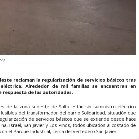
RSS)
este reclaman la regularización de servicios básicos tras
léctrica. Alrededor de mil familias se encuentran en
de respuesta de las autoridades.
es de la zona sudeste de Salta están sin suministro eléctrico
sibles del transformador del barrio Solidaridad, situación que
regularización de servicios básicos que se extiende desde hace
ña, Israel, San Javier y Los Pinos, todos ubicados al costado de
con el Parque Industrial, cerca del vertedero San Javier.