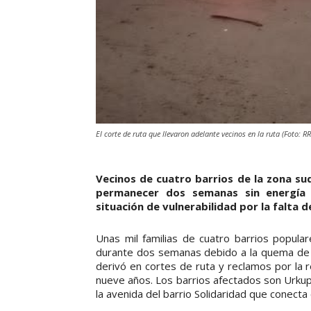
El corte de ruta que llevaron adelante vecinos en la ruta (Foto: R
Vecinos de cuatro barrios de la zona sud
permanecer dos semanas sin energía e
situación de vulnerabilidad por la falta 
Unas mil familias de cuatro barrios popular
durante dos semanas debido a la quema de fu
derivó en cortes de ruta y reclamos por la 
nueve años. Los barrios afectados son Urkupi
la avenida del barrio Solidaridad que conecta 