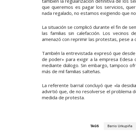
también la regularización definitiva de los s
que queremos es pagar los servicios, que
nada regalado, no estamos exigiendo que nos
La situación se complicó durante el fin de 
las familias sin calefacción. Los vecinos 
amenazó con reprimir las protestas, pese a q
También la entrevistada expresó que desde l
de poder» para exigir a la empresa Edesa qu
mediante diálogo. Sin embargo, tampoco ofre
más de mil familias salteñas.
La referente barrial concluyó que «la desid
advirtió que, de no resolverse el problema de 
medida de protesta.
TAGS
Barrio Urkupiña