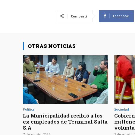
Facebook
Compartí
OTRAS NOTICIAS
Política
Sociedad
La Municipalidad recibió a los
Gobiern
ex empleados de Terminal Salta
millone
S.A
volunta
7 de agosto, 2026
7 de agosto,