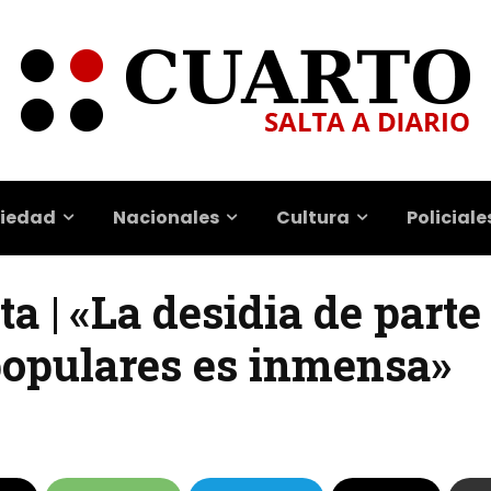
iedad
Nacionales
Cultura
Policiale
a | «La desidia de parte
 populares es inmensa»