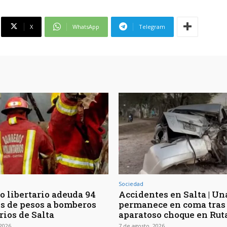
X
WhatsApp
Telegram
Sociedad
o libertario adeuda 94
Accidentes en Salta | Un
s de pesos a bomberos
permanece en coma tras
rios de Salta
aparatoso choque en Rut
 2026
7 de agosto, 2026