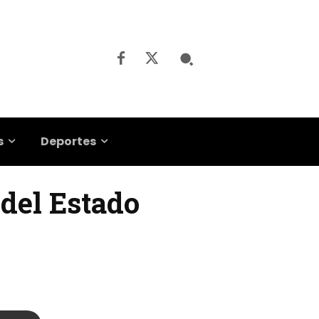
s
Deportes
 del Estado