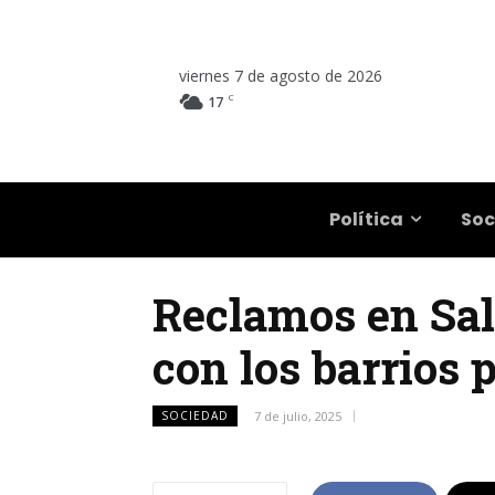
viernes 7 de agosto de 2026
C
17
Salta
Política
Soc
Reclamos en Salt
con los barrios
SOCIEDAD
7 de julio, 2025