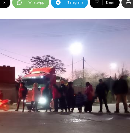
X
WhatsApp
Telegram
Email