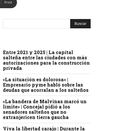
Print
Entre 2021 y 2025 | La capital
salteña entre las ciudades con más
autorizaciones para la construcción
privada
«La situación es dolorosa» |
Empresario pyme habló sobre las
deudas que acorralan a los salteños
«La bandera de Malvinas marcó un
límite» | Concejal pidió a los
senadores salteños que no
extranjericen tierra gaucha
Viva la libertad carajo | Durante la