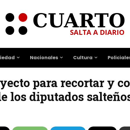
iedad
Nacionales
Cultura
Policiale
oyecto para recortar y c
de los diputados salteño