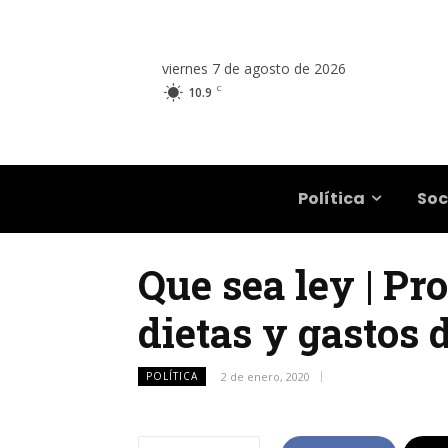
viernes 7 de agosto de 2026
C
10.9
Salta
Política
Soc
Que sea ley | Pr
dietas y gastos 
POLÍTICA
2 de enero, 2020