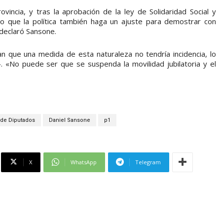
ovincia, y tras la aprobación de la ley de Solidaridad Social y
io que la política también haga un ajuste para demostrar con
 declaró Sansone.
n que una medida de esta naturaleza no tendría incidencia, lo
 «No puede ser que se suspenda la movilidad jubilatoria y el
de Diputados
Daniel Sansone
p1
X
WhatsApp
Telegram