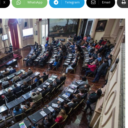
X
WhatsApp
Telegram
Email