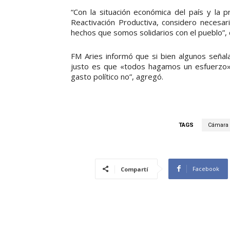
“Con la situación económica del país y la pr
Reactivación Productiva, considero necesar
hechos que somos solidarios con el pueblo”,
FM Aries informó que si bien algunos señala
justo es que «todos hagamos un esfuerzo».
gasto político no”, agregó.
TAGS
Cámara 
Facebook
Compartí