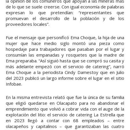
la opinión de los comuneros que apoyan a las mineras más
de lo que se suele creerse. Con igual economía de palabras
expresan lo que pretendían: “representantes que
promuevan el desarrollo de la población y de los
proveedores locales”.
Fue el mensaje que personificó Ema Choque, la hija de una
mujer que hace medio siglo montó una pieza como
hospedaje para trabajadores que pasaban por el lugar y
consumían las empanadas y rosquetes que la madre de
Ema preparaba. “Así siguió hasta que se compró su casita y
más adelante empezó con el servicio de catering”, narró
Ema Choque a la periodista Cindy Damestoy que en Julio
del 2023 publicó un largo informe sobre el lugar en el sitio
Infobae.
En la misma entrevista relató que fue la única de su familia
que eligió quedarse en Olacapato para no abandonar el
emprendimiento que volvió a cobrar vida con el auge de la
explotación del litio: el servicio de catering La Estrella que
en 2023 llegó a contar con 68 empleados – entre
olacapeños y capitalinos – que garantizaban las cuatro