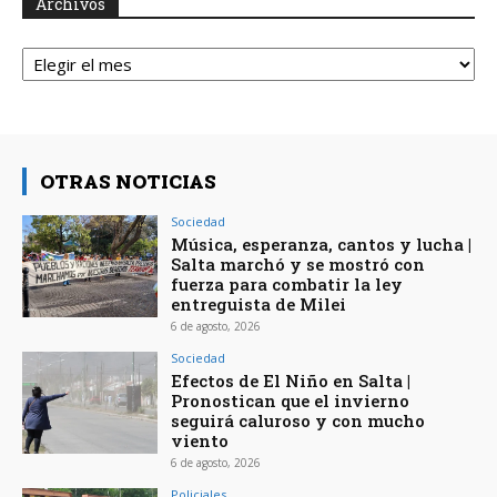
Archivos
Archivos
OTRAS NOTICIAS
Sociedad
Música, esperanza, cantos y lucha |
Salta marchó y se mostró con
fuerza para combatir la ley
entreguista de Milei
6 de agosto, 2026
Sociedad
Efectos de El Niño en Salta |
Pronostican que el invierno
seguirá caluroso y con mucho
viento
6 de agosto, 2026
Policiales