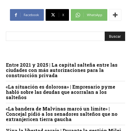
Facebook
X
WhatsApp
Entre 2021 y 2025 | La capital salteña entre las
ciudades con más autorizaciones para la
construcción privada
«La situación es dolorosa» | Empresario pyme
habló sobre las deudas que acorralan a los
salteños
«La bandera de Malvinas marcó un límite» |
Concejal pidió a los senadores salteños que no
extranjericen tierra gaucha
Viva la libertad carajo | Durante la gestión Milei,