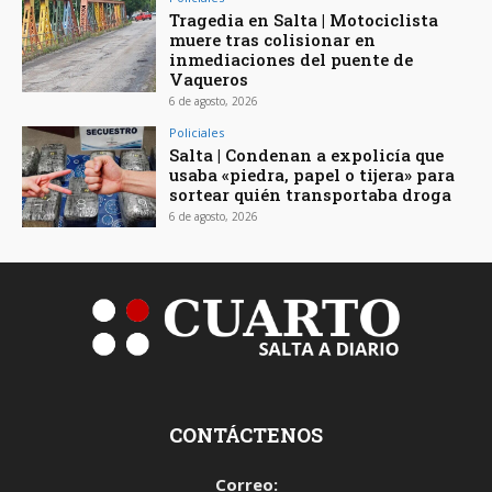
Tragedia en Salta | Motociclista
muere tras colisionar en
inmediaciones del puente de
Vaqueros
6 de agosto, 2026
Policiales
Salta | Condenan a expolicía que
usaba «piedra, papel o tijera» para
sortear quién transportaba droga
6 de agosto, 2026
CONTÁCTENOS
Correo: