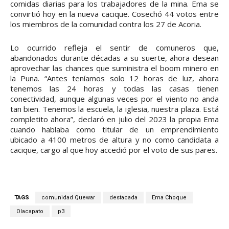
comidas diarias para los trabajadores de la mina. Ema se
convirtió hoy en la nueva cacique. Cosechó 44 votos entre
los miembros de la comunidad contra los 27 de Acoria.
Lo ocurrido refleja el sentir de comuneros que,
abandonados durante décadas a su suerte, ahora desean
aprovechar las chances que suministra el boom minero en
la Puna. “Antes teníamos solo 12 horas de luz, ahora
tenemos las 24 horas y todas las casas tienen
conectividad, aunque algunas veces por el viento no anda
tan bien. Tenemos la escuela, la iglesia, nuestra plaza. Está
completito ahora”, declaró en julio del 2023 la propia Ema
cuando hablaba como titular de un emprendimiento
ubicado a 4100 metros de altura y no como candidata a
cacique, cargo al que hoy accedió por el voto de sus pares.
TAGS
comunidad Quewar
destacada
Ema Choque
Olacapato
p3