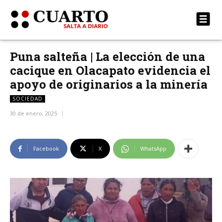
Puna salteña | La elección de una
cacique en Olacapato evidencia el
apoyo de originarios a la minería
SOCIEDAD
30 de enero, 2025
Facebook
X
WhatsApp