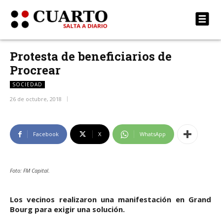
Protesta de beneficiarios de
Procrear
SOCIEDAD
26 de octubre, 2018
Facebook
X
WhatsApp
Foto: FM Capital.
Los vecinos realizaron una manifestación en Grand
Bourg para exigir una solución.