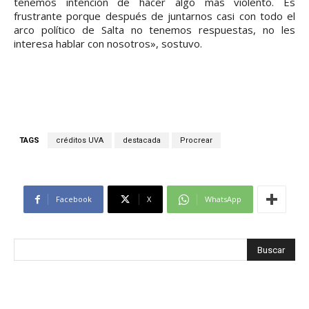
tenemos intención de hacer algo más violento. Es
frustrante porque después de juntarnos casi con todo el
arco político de Salta no tenemos respuestas, no les
interesa hablar con nosotros», sostuvo.
TAGS
créditos UVA
destacada
Procrear
Facebook
X
WhatsApp