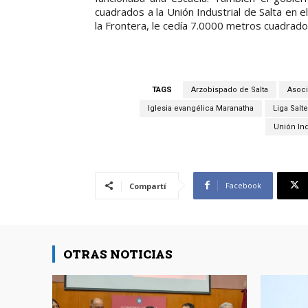
cuadrados a la Unión Industrial de Salta en
la Frontera, le cedía 7.0000 metros cuadrados
TAGS
Arzobispado de Salta
Asoci
Iglesia evangélica Maranatha
Liga Salt
Unión Ind
Facebook
Compartí
OTRAS NOTICIAS