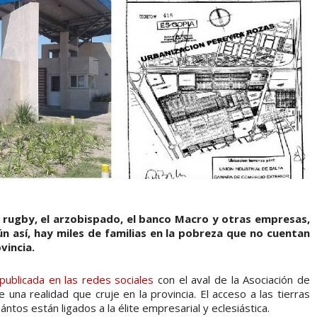
de rugby, el arzobispado, el banco Macro y otras empresas,
ún así, hay miles de familias en la pobreza que no cuentan
vincia.
publicada en las redes sociales
con el aval de la Asociación de
una realidad que cruje en la provincia. El acceso a las tierras
ntos están ligados a la élite empresarial y eclesiástica.