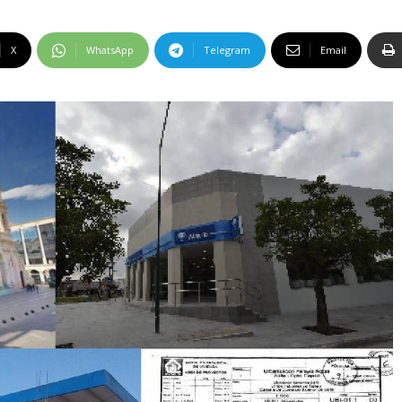
X
WhatsApp
Telegram
Email