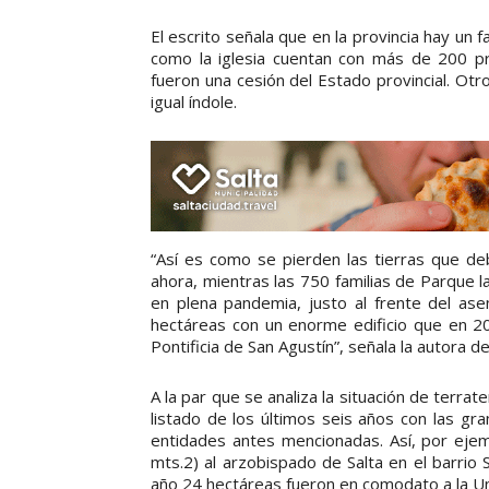
El escrito señala que en la provincia hay un f
como la iglesia cuentan con más de 200 pr
fueron una cesión del Estado provincial. Ot
igual índole.
“Así es como se pierden las tierras que de
ahora, mientras las 750 familias de Parque l
en plena pandemia, justo al frente del ase
hectáreas con un enorme edificio que en 2
Pontificia de San Agustín”, señala la autora de
A la par que se analiza la situación de terrat
listado de los últimos seis años con las gr
entidades antes mencionadas. Así, por eje
mts.2) al arzobispado de Salta en el barrio
año 24 hectáreas fueron en comodato a la Uni