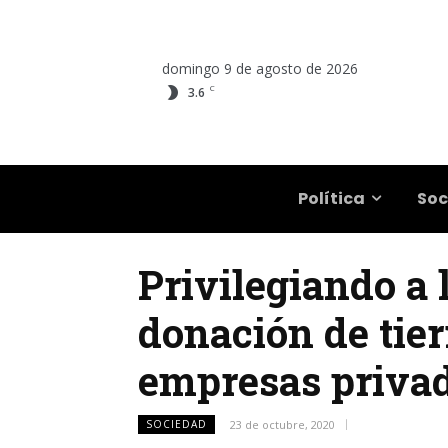
domingo 9 de agosto de 2026
C
3.6
Salta
Política
Soc
Privilegiando a l
donación de tierr
empresas priva
SOCIEDAD
23 de octubre, 2020