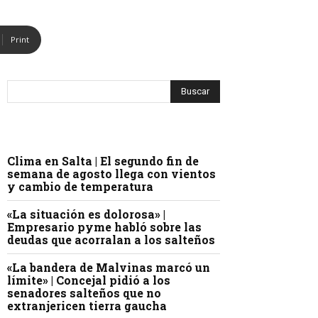
Print
Clima en Salta | El segundo fin de
semana de agosto llega con vientos
y cambio de temperatura
«La situación es dolorosa» |
Empresario pyme habló sobre las
deudas que acorralan a los salteños
«La bandera de Malvinas marcó un
límite» | Concejal pidió a los
senadores salteños que no
extranjericen tierra gaucha