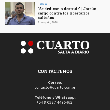
Política
“Se dedican a destruir” | Jarsún
cargó contra los libertarios
salteños
8 de agosto, 2026
CONTÁCTENOS
Correo:
contacto@cuarto.com.ar
Teléfono y Whatsapp:
+54 9 0387 4496462