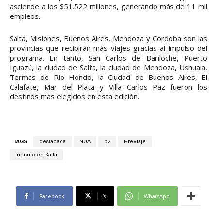
asciende a los $51.522 millones, generando más de 11 mil
empleos.
Salta, Misiones, Buenos Aires, Mendoza y Córdoba son las
provincias que recibirán más viajes gracias al impulso del
programa. En tanto, San Carlos de Bariloche, Puerto
Iguazú, la ciudad de Salta, la ciudad de Mendoza, Ushuaia,
Termas de Río Hondo, la Ciudad de Buenos Aires, El
Calafate, Mar del Plata y Villa Carlos Paz fueron los
destinos más elegidos en esta edición.
TAGS
destacada
NOA
p2
PreViaje
turismo en Salta
Facebook
X
WhatsApp