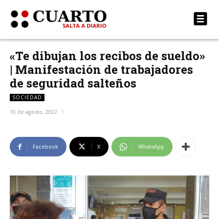
«Te dibujan los recibos de sueldo»
| Manifestación de trabajadores
de seguridad salteños
SOCIEDAD
10 de agosto, 2022
Facebook
X
WhatsApp