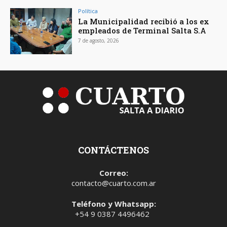
Política
La Municipalidad recibió a los ex
empleados de Terminal Salta S.A
7 de agosto, 2026
CONTÁCTENOS
Correo:
contacto@cuarto.com.ar
Teléfono y Whatsapp:
+54 9 0387 4496462