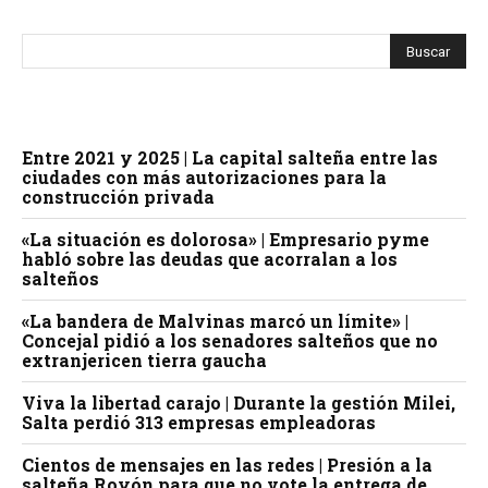
Entre 2021 y 2025 | La capital salteña entre las
ciudades con más autorizaciones para la
construcción privada
«La situación es dolorosa» | Empresario pyme
habló sobre las deudas que acorralan a los
salteños
«La bandera de Malvinas marcó un límite» |
Concejal pidió a los senadores salteños que no
extranjericen tierra gaucha
Viva la libertad carajo | Durante la gestión Milei,
Salta perdió 313 empresas empleadoras
Cientos de mensajes en las redes | Presión a la
salteña Royón para que no vote la entrega de