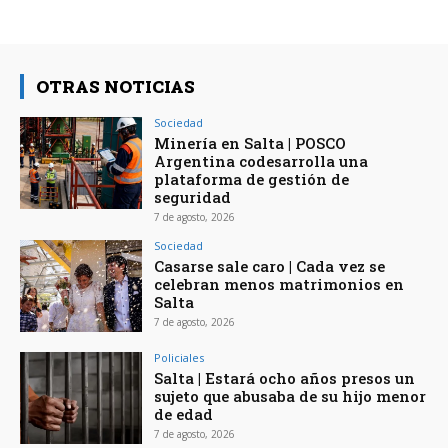
OTRAS NOTICIAS
Sociedad
Minería en Salta | POSCO
Argentina codesarrolla una
plataforma de gestión de
seguridad
7 de agosto, 2026
Sociedad
Casarse sale caro | Cada vez se
celebran menos matrimonios en
Salta
7 de agosto, 2026
Policiales
Salta | Estará ocho años presos un
sujeto que abusaba de su hijo menor
de edad
7 de agosto, 2026