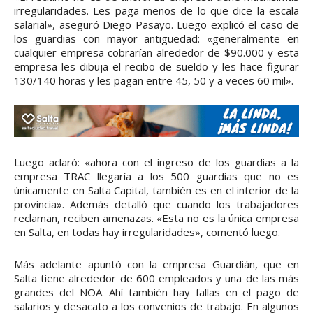
irregularidades. Les paga menos de lo que dice la escala
salarial», aseguró Diego Pasayo. Luego explicó el caso de
los guardias con mayor antigüedad: «generalmente en
cualquier empresa cobrarían alrededor de $90.000 y esta
empresa les dibuja el recibo de sueldo y les hace figurar
130/140 horas y les pagan entre 45, 50 y a veces 60 mil».
Luego aclaró: «ahora con el ingreso de los guardias a la
empresa TRAC llegaría a los 500 guardias que no es
únicamente en Salta Capital, también es en el interior de la
provincia». Además detalló que cuando los trabajadores
reclaman, reciben amenazas. «Esta no es la única empresa
en Salta, en todas hay irregularidades», comentó luego.
Más adelante apuntó con la empresa Guardián, que en
Salta tiene alrededor de 600 empleados y una de las más
grandes del NOA. Ahí también hay fallas en el pago de
salarios y desacato a los convenios de trabajo. En algunos