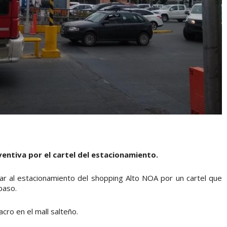
ventiva por el cartel del estacionamiento.
r al estacionamiento del shopping Alto NOA por un cartel que
paso.
cro en el mall salteño.