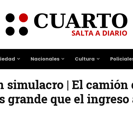
iedad
Nacionales
Cultura
Policiale
n simulacro | El camión
 grande que el ingreso 