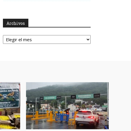
Archivos
Archivos