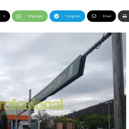
X
WhatsApp
Telegram
Email