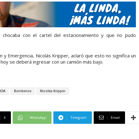
 chocaba con el cartel del estacionamiento y que no pudo
n y Emergencia, Nicolás Kripper, aclaró que esto no significa un
 hoy se deberá ingresar con un camión más bajo.
NOA
Bomberos
Nicolás Kripper
X
WhatsApp
Telegram
Email