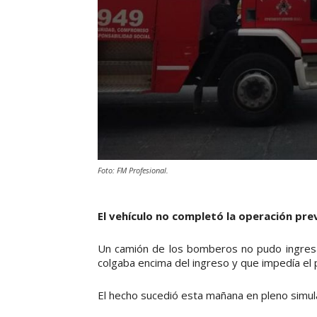
Foto: FM Profesional.
El vehículo no completó la operación pre
Un camión de los bomberos no pudo ingresa
colgaba encima del ingreso y que impedía el 
El hecho sucedió esta mañana en pleno simula