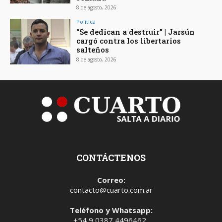
8 de agosto, 2026
Política
“Se dedican a destruir” | Jarsún
cargó contra los libertarios
salteños
8 de agosto, 2026
CONTÁCTENOS
Correo:
contacto@cuarto.com.ar
Teléfono y Whatsapp:
+54 9 0387 4496462