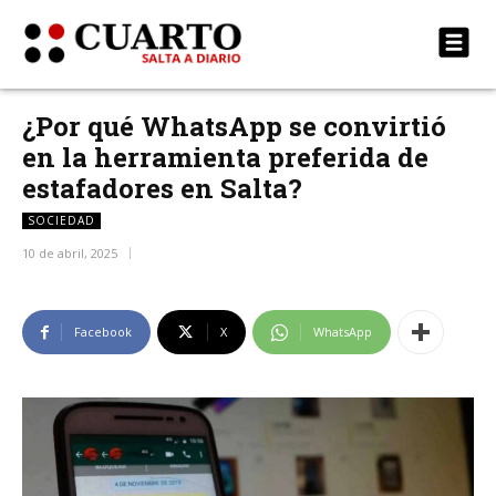
¿Por qué WhatsApp se convirtió
en la herramienta preferida de
estafadores en Salta?
SOCIEDAD
10 de abril, 2025
Facebook
X
WhatsApp