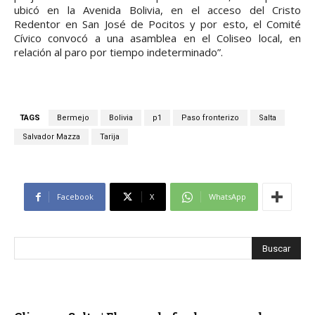
ubicó en la Avenida Bolivia, en el acceso del Cristo
Redentor en San José de Pocitos y por esto, el Comité
Cívico convocó a una asamblea en el Coliseo local, en
relación al paro por tiempo indeterminado”.
TAGS
Bermejo
Bolivia
p1
Paso fronterizo
Salta
Salvador Mazza
Tarija
Facebook
X
WhatsApp