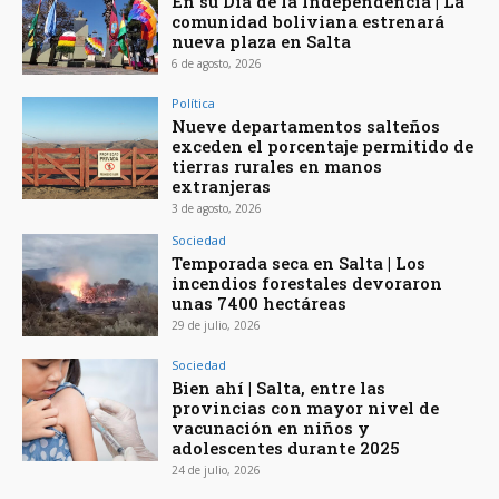
En su Día de la Independencia | La
comunidad boliviana estrenará
nueva plaza en Salta
6 de agosto, 2026
Política
Nueve departamentos salteños
exceden el porcentaje permitido de
tierras rurales en manos
extranjeras
3 de agosto, 2026
Sociedad
Temporada seca en Salta | Los
incendios forestales devoraron
unas 7400 hectáreas
29 de julio, 2026
Sociedad
Bien ahí | Salta, entre las
provincias con mayor nivel de
vacunación en niños y
adolescentes durante 2025
24 de julio, 2026