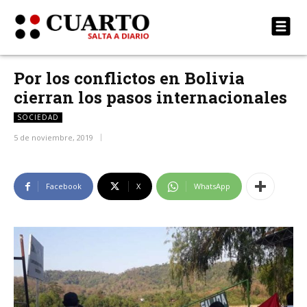
Por los conflictos en Bolivia
cierran los pasos internacionales
SOCIEDAD
5 de noviembre, 2019
Facebook
X
WhatsApp