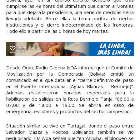
cumplirse las 48 horas del ultimátum que dieron a Morales
para que dejara la presidencia, una serie de medidas sería
llevada adelante. Entre ellas la toma pacífica de ciertas
instituciones y el cierre indeterminado de las fronteras.
Todo ello a partir de las 0 horas de hoy martes.
Desde Orán, Radio Cadena NOA informa que el Comité de
Movilización por la Democracia (Bolivia) emitió un
comunicado en el que detallan el “cierre definitivo del paso
en el Puente Internacional (Aguas Blancas – Bermejo)”.
Además establecieron horarios especiales para la
habilitación de salidas en la Ruta Bermejo Tarija: “06,00 a
07,00 y de 18,00 a 19,00. Se abrirá en caso de
emergencia, escolares y productos del sector campesino”.
Situación similar se vive en Tartagal, donde el paso entre
Salvador Mazza y Pocitos Bolivianos también se vio
perjudicado. FM Alba señala que “en Yacuiba, el bloqueo se