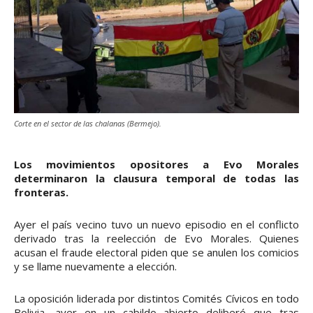
Corte en el sector de las chalanas (Bermejo).
Los movimientos opositores a Evo Morales
determinaron la clausura temporal de todas las
fronteras.
Ayer el país vecino tuvo un nuevo episodio en el conflicto
derivado tras la reelección de Evo Morales. Quienes
acusan el fraude electoral piden que se anulen los comicios
y se llame nuevamente a elección.
La oposición liderada por distintos Comités Cívicos en todo
Bolivia, ayer en un cabildo abierto deliberó que tras