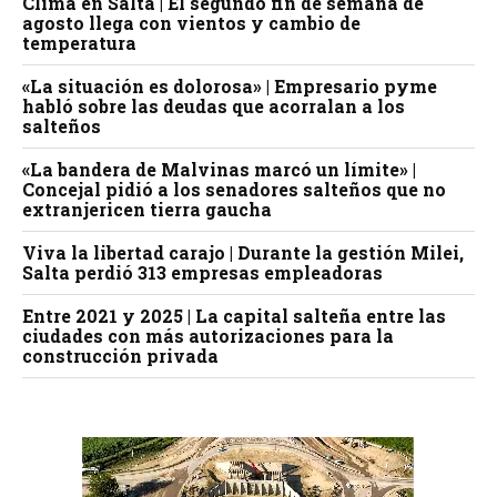
Clima en Salta | El segundo fin de semana de
agosto llega con vientos y cambio de
temperatura
«La situación es dolorosa» | Empresario pyme
habló sobre las deudas que acorralan a los
salteños
«La bandera de Malvinas marcó un límite» |
Concejal pidió a los senadores salteños que no
extranjericen tierra gaucha
Viva la libertad carajo | Durante la gestión Milei,
Salta perdió 313 empresas empleadoras
Entre 2021 y 2025 | La capital salteña entre las
ciudades con más autorizaciones para la
construcción privada