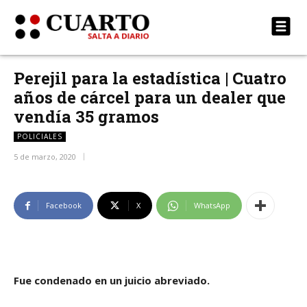
Perejil para la estadística | Cuatro
años de cárcel para un dealer que
vendía 35 gramos
POLICIALES
5 de marzo, 2020
Facebook
X
WhatsApp
Fue condenado en un juicio abreviado.