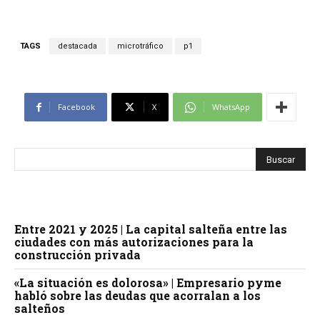
TAGS
destacada
microtráfico
p1
Facebook
X
WhatsApp
Entre 2021 y 2025 | La capital salteña entre las
ciudades con más autorizaciones para la
construcción privada
«La situación es dolorosa» | Empresario pyme
habló sobre las deudas que acorralan a los
salteños