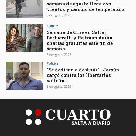
semana de agosto llega con
vientos y cambio de temperatura
8 de agosto, 2026
Cultura
Semana de Cine en Salta |
Bertuccelli y Rejtman darán
charlas gratuitas este fin de
semana
8 de agosto, 2026
Política
“Se dedican a destruir” | Jarsún
cargó contra los libertarios
salteños
8 de agosto, 2026