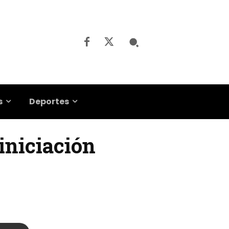
s
Deportes
 iniciación