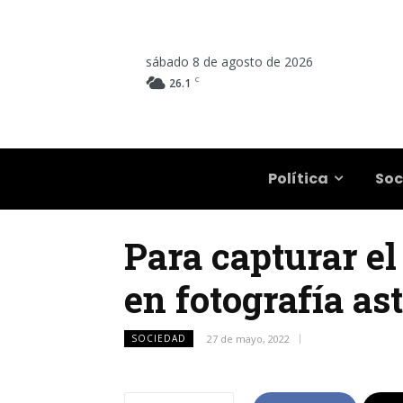
sábado 8 de agosto de 2026
C
26.1
Salta
Política
Soc
Para capturar el 
en fotografía a
SOCIEDAD
27 de mayo, 2022