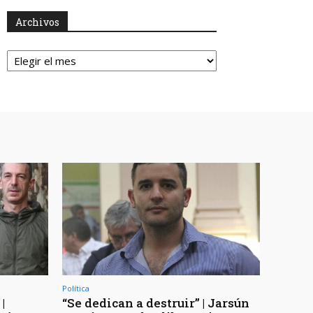
Archivos
Archivos
Política
|
“Se dedican a destruir” | Jarsún