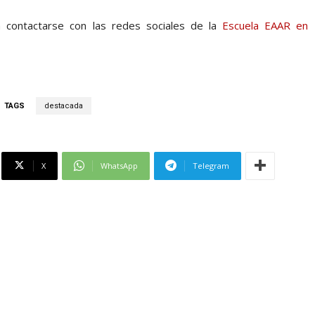
 contactarse con las redes sociales de la
Escuela EAAR en
TAGS
destacada
X
WhatsApp
Telegram