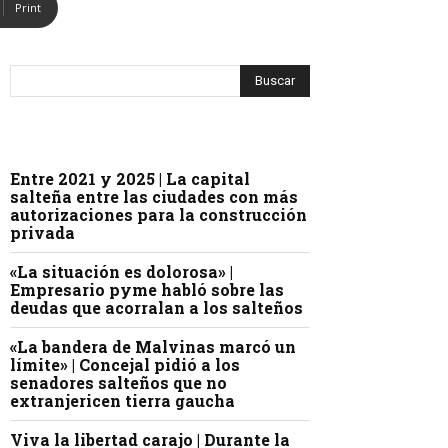
Print
Entre 2021 y 2025 | La capital
salteña entre las ciudades con más
autorizaciones para la construcción
privada
«La situación es dolorosa» |
Empresario pyme habló sobre las
deudas que acorralan a los salteños
«La bandera de Malvinas marcó un
límite» | Concejal pidió a los
senadores salteños que no
extranjericen tierra gaucha
Viva la libertad carajo | Durante la