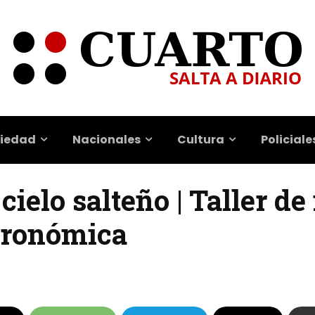
iedad
Nacionales
Cultura
Policiale
cielo salteño | Taller de
stronómica