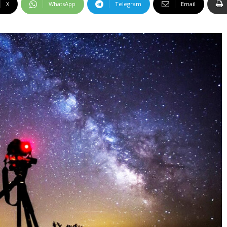
X
WhatsApp
Telegram
Email