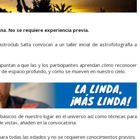
ana. No se requiere experiencia previa.
troclub Salta convocan a un taller inicial de astrofotografía a
apuntan a que las y los participantes aprendan cómo reconocer
os de espacio profundo, y cómo se mueven en nuestro cielo.
básicos de nuestro lugar en el universo así como técnicas para
e vista», añaden en la convocatoria.
para todas las edades y no se requieren conocimientos previos.