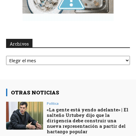
Archivos
Archivos
OTRAS NOTICIAS
Política
«La gente está yendo adelante» | El
salteño Urtubey dijo que la
dirigencia debe construir una
nueva representación a partir del
hartazgo popular