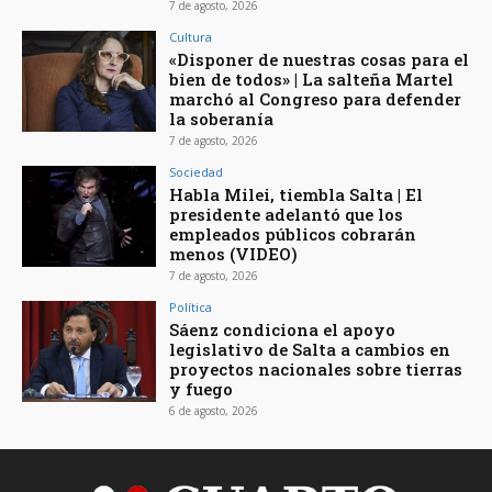
7 de agosto, 2026
Cultura
«Disponer de nuestras cosas para el
bien de todos» | La salteña Martel
marchó al Congreso para defender
la soberanía
7 de agosto, 2026
Sociedad
Habla Milei, tiembla Salta | El
presidente adelantó que los
empleados públicos cobrarán
menos (VIDEO)
7 de agosto, 2026
Política
Sáenz condiciona el apoyo
legislativo de Salta a cambios en
proyectos nacionales sobre tierras
y fuego
6 de agosto, 2026