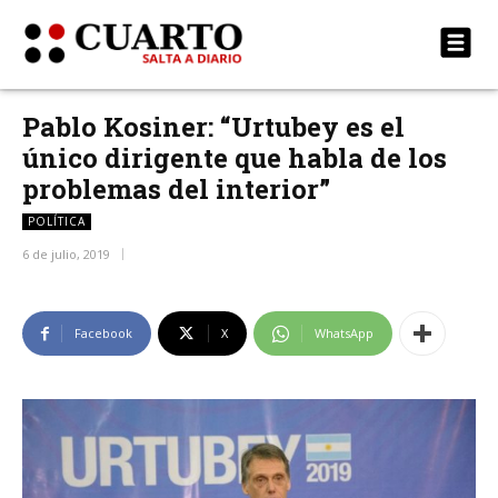
Pablo Kosiner: “Urtubey es el
único dirigente que habla de los
problemas del interior”
POLÍTICA
6 de julio, 2019
Facebook
X
WhatsApp