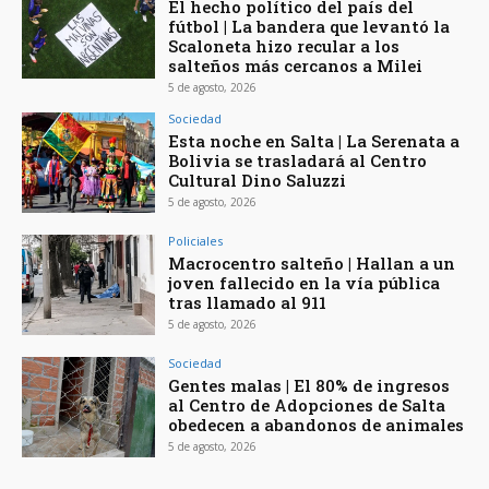
El hecho político del país del
fútbol | La bandera que levantó la
Scaloneta hizo recular a los
salteños más cercanos a Milei
5 de agosto, 2026
Sociedad
Esta noche en Salta | La Serenata a
Bolivia se trasladará al Centro
Cultural Dino Saluzzi
5 de agosto, 2026
Policiales
Macrocentro salteño | Hallan a un
joven fallecido en la vía pública
tras llamado al 911
5 de agosto, 2026
Sociedad
Gentes malas | El 80% de ingresos
al Centro de Adopciones de Salta
obedecen a abandonos de animales
5 de agosto, 2026