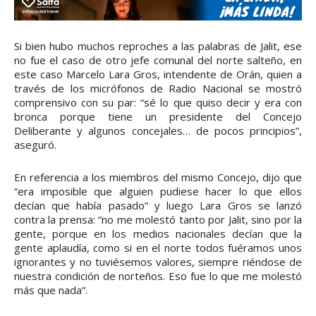
Si bien hubo muchos reproches a las palabras de Jalit, ese
no fue el caso de otro jefe comunal del norte salteño, en
este caso Marcelo Lara Gros, intendente de Orán, quien a
través de los micrófonos de Radio Nacional se mostró
comprensivo con su par: “sé lo que quiso decir y era con
bronca porque tiene un presidente del Concejo
Deliberante y algunos concejales… de pocos principios”,
aseguró.
En referencia a los miembros del mismo Concejo, dijo que
“era imposible que alguien pudiese hacer lo que ellos
decían que había pasado” y luego Lara Gros se lanzó
contra la prensa: “no me molestó tanto por Jalit, sino por la
gente, porque en los medios nacionales decían que la
gente aplaudía, como si en el norte todos fuéramos unos
ignorantes y no tuviésemos valores, siempre riéndose de
nuestra condición de norteños. Eso fue lo que me molestó
más que nada”.