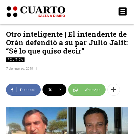
Otro inteligente | El intendente de
Orán defendió a su par Julio Jalit:
“Sé lo que quiso decir”
POLÍTICA
7 de marzo, 2019
Facebook
X
WhatsApp