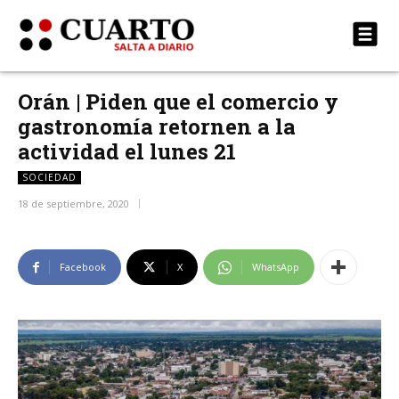
Orán | Piden que el comercio y
gastronomía retornen a la
actividad el lunes 21
SOCIEDAD
18 de septiembre, 2020
Facebook
X
WhatsApp