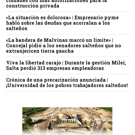
ciudades con más autorizaciones para la
construcción privada
«La situación es dolorosa» | Empresario pyme
habló sobre las deudas que acorralan a los
salteños
«La bandera de Malvinas marcó un límite» |
Concejal pidió a los senadores salteños que no
extranjericen tierra gaucha
Viva la libertad carajo | Durante la gestión Milei,
Salta perdió 313 empresas empleadoras
Crónica de una precarización anunciada |
¡Universidad de los pobres trabajadores salteños!