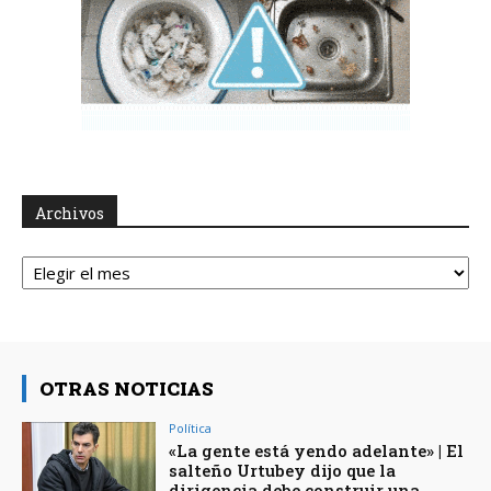
Archivos
Archivos
OTRAS NOTICIAS
Política
«La gente está yendo adelante» | El
salteño Urtubey dijo que la
dirigencia debe construir una