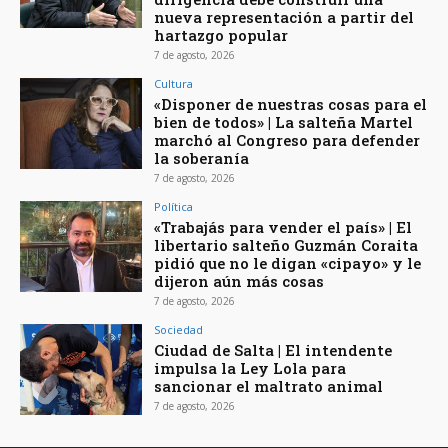
nueva representación a partir del
hartazgo popular
7 de agosto, 2026
Cultura
«Disponer de nuestras cosas para el
bien de todos» | La salteña Martel
marchó al Congreso para defender
la soberanía
7 de agosto, 2026
Política
«Trabajás para vender el país» | El
libertario salteño Guzmán Coraita
pidió que no le digan «cipayo» y le
dijeron aún más cosas
7 de agosto, 2026
Sociedad
Ciudad de Salta | El intendente
impulsa la Ley Lola para
sancionar el maltrato animal
7 de agosto, 2026