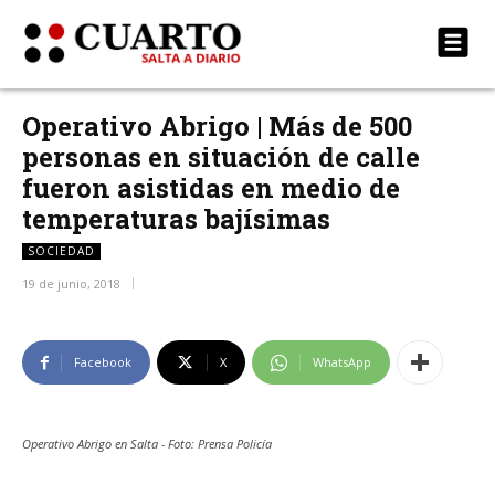
Operativo Abrigo | Más de 500
personas en situación de calle
fueron asistidas en medio de
temperaturas bajísimas
SOCIEDAD
19 de junio, 2018
Facebook
X
WhatsApp
Operativo Abrigo en Salta - Foto: Prensa Policía