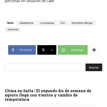
personas en situación de calle.
TAGS
Castañares
comisarías
frío
Operativo Abrigo
pobreza
Facebook
X
WhatsApp
Clima en Salta | El segundo fin de semana de
agosto llega con vientos y cambio de
temperatura